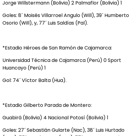
Jorge Willstermann (Bolivia) 2 Palmaflor (Bolivia) 1
Goles: 8´ Moisés Villarroel Angulo (Will), 39´ Humberto
Osorio (Will), y, 77´ Luis Saldías (Pal).
*Estadio Héroes de San Ramón de Cajamarca:
Universidad Técnica de Cajamarca (Perú) 0 Sport
Huancayo (Perú) 1
Gol: 74´ Víctor Balta (Hua).
*Estadio Gilberto Parada de Montero:
Guabirá (Bolivia) 4 Nacional Potosí (Bolivia) 1
Goles: 27´ Sebastián Gularte (Nac), 38´ Luis Hurtado