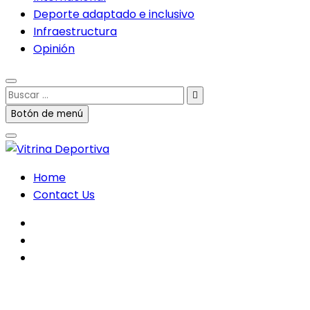
Deporte adaptado e inclusivo
Infraestructura
Opinión
Buscar
…
Botón de menú
Home
Contact Us
facebook
twitter
instagram