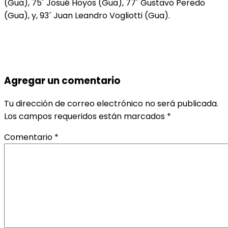
(Gua), 75´ Josué Hoyos (Gua), 77´ Gustavo Peredo
(Gua), y, 93´ Juan Leandro Vogliotti (Gua).
Agregar un comentario
Tu dirección de correo electrónico no será publicada.
Los campos requeridos están marcados
*
Comentario
*