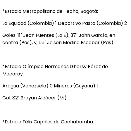
*Estadio Metropolitano de Techo, Bogotá:
La Equidad (Colombia) 1 Deportivo Pasto (Colombia) 2
Goles: 11´ Jean Fuentes (La E), 37´ John García, en
contra (Pas), y, 66´ Jeison Medina Escobar (Pas)
*Estadio Olímpico Hermanos Ghersy Pérez de
Macaray:
Aragua (Venezuela) 0 Mineros (Guyana) 1
Gol: 82´ Brayan Alcócer (Mi).
*Estadio Félix Capriles de Cochabamba: