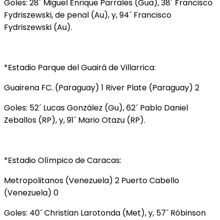
Goles: 28´ Miguel Enrique Parrales (Gua), 38´ Francisco
Fydriszewski, de penal (Au), y, 94´ Francisco
Fydriszewski (Au).
*Estadio Parque del Guairá de Villarrica:
Guairena FC. (Paraguay) 1 River Plate (Paraguay) 2
Goles: 52´ Lucas González (Gu), 62´ Pablo Daniel
Zeballos (RP), y, 91´ Mario Otazu (RP).
*Estadio Olímpico de Caracas:
Metropolitanos (Venezuela) 2 Puerto Cabello
(Venezuela) 0
Goles: 40´ Christian Larotonda (Met), y, 57´ Róbinson