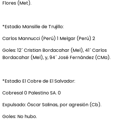
Flores (Met).
*Estadio Mansille de Trujillo:
Carlos Mannucci (Perú) 1 Melgar (Perú) 2
Goles: 12´ Cristian Bordacahar (Mel), 41´ Carlos
Bordacahar (Mel), y, 94´ José Fernández (CMa).
*Estadio El Cobre de El Salvador:
Cobresal 0 Palestino SA. 0
Expulsado: Óscar Salinas, por agresión (Cb).
Goles: No hubo.