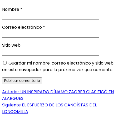
Nombre
*
Correo electrónico
*
Sitio web
Guardar mi nombre, correo electrónico y sitio web
en este navegador para la próxima vez que comente.
Navegación
Entrada
Anterior
UN INSPIRADO DÍNAMO ZAGREB CLASIFICÓ EN
anterior:
ALARGUES
de
Entrada
Siguiente
EL ESFUERZO DE LOS CANOÍSTAS DEL
entradas
siguiente:
LONCOMILLA