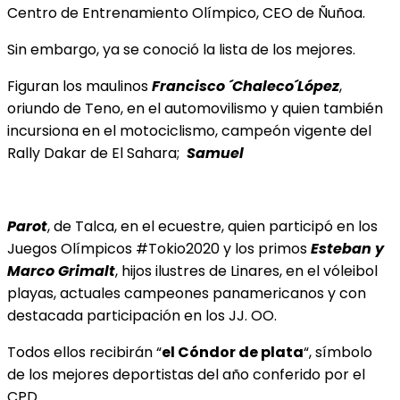
Centro
de Entrenamiento Olímpico, CEO de Ñuñoa.
Sin embargo, ya se conoció la lista de los mejores.
Figuran los maulinos
Francisco ´Chaleco´López
,
oriundo de Teno, en el automovilismo y quien también
incursiona en el motociclismo, campeón vigente del
Rally Dakar de El Sahara;
Samuel
Parot
, de Talca, en el ecuestre, quien participó en los
Juegos Olímpicos #Tokio2020 y los primos
Esteban y
Marco Grimalt
, hijos ilustres de Linares, en el vóleibol
playas, actuales campeones panamericanos y con
destacada participación en los JJ. OO.
Todos ellos recibirán “
el Cóndor de plata
“, símbolo
de los mejores deportistas del año conferido por el
CPD.