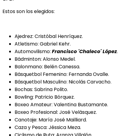
Estos son los elegidos:
Ajedrez: Cristóbal Henríquez.
Atletismo: Gabriel Kehr.
Automovilismo:
Francisco ´Chaleco´ López
.
Bádminton: Alonso Medel.
Balonmano: Belén Canessa.
Básquetbol Femenino: Fernanda Ovalle.
Básquetbol Masculino: Nicolás Carvacho.
Bochas: Sabrina Polito.
Bowling: Patricio Bórquez.
Boxeo Amateur: Valentina Bustamante.
Boxeo Profesional: José Velásquez.
Canotaje: María José Mailliard.
Caza y Pesca: Jéssica Meza.
Ciclismo de Ruta: Aranza Villalón.