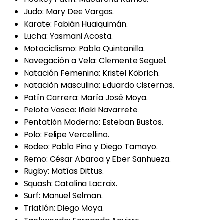
Judo: Mary Dee Vargas.
Karate: Fabián Huaiquimán.
Lucha: Yasmani Acosta.
Motociclismo: Pablo Quintanilla.
Navegación a Vela: Clemente Seguel.
Natación Femenina: Kristel Köbrich.
Natación Masculina: Eduardo Cisternas.
Patín Carrera: María José Moya.
Pelota Vasca: Iñaki Navarrete.
Pentatlón Moderno: Esteban Bustos.
Polo: Felipe Vercellino.
Rodeo: Pablo Pino y Diego Tamayo.
Remo: César Abaroa y Eber Sanhueza.
Rugby: Matías Dittus.
Squash: Catalina Lacroix.
Surf: Manuel Selman.
Triatlón: Diego Moya.