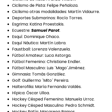
Ciclismo de Pista: Felipe Peñaloza.
Ciclismo otras modalidades: Martín Vidaurre.
Deportes Submarinos: Rocío Torres.
Esgrima: Katina Proestakis.
Ecuestre:
Samuel Parot
.
Esquí: Dominique Ohaco.
Esquí Náutico: Martín Labra.
Faustball: Lorenza Valenzuela.
Fútbol Amateur: Luca Astorga.
Fútbol Femenino: Christiane Endler.
Fútbol Masculino: Luis ´Mago´Jiménez.
Gimnasia: Tomás González.
Golf: Guillermo ´Mito´ Pereira.
Halterofilia: María Fernanda Valdés.
Hípica: Óscar Ulloa.
Hockey Césped Femenino: Manuela Urroz.
Hockey Césped Masculino: Pedro Schmidt.
Hockey Patín: Macarena Ramos.