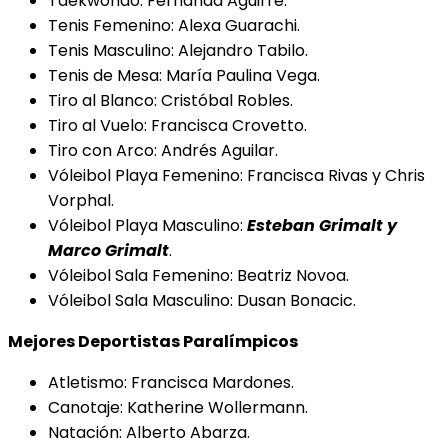
Taekwondo: Fernanda Aguirre.
Tenis Femenino: Alexa Guarachi.
Tenis Masculino: Alejandro Tabilo.
Tenis de Mesa: María Paulina Vega.
Tiro al Blanco: Cristóbal Robles.
Tiro al Vuelo: Francisca Crovetto.
Tiro con Arco: Andrés Aguilar.
Vóleibol Playa Femenino: Francisca Rivas y Chris
Vorphal.
Vóleibol Playa Masculino:
Esteban Grimalt y
Marco Grimalt
.
Vóleibol Sala Femenino: Beatriz Novoa.
Vóleibol Sala Masculino: Dusan Bonacic.
Mejores Deportistas Paralímpicos
Atletismo: Francisca Mardones.
Canotaje: Katherine Wollermann.
Natación: Alberto Abarza.