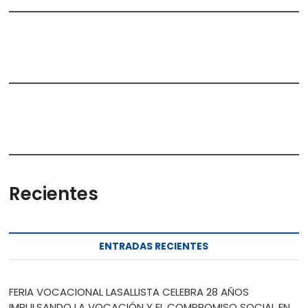
Recientes
ENTRADAS RECIENTES
FERIA VOCACIONAL LASALLISTA CELEBRA 28 AÑOS
IMPULSANDO LA VOCACIÓN Y EL COMPROMISO SOCIAL EN