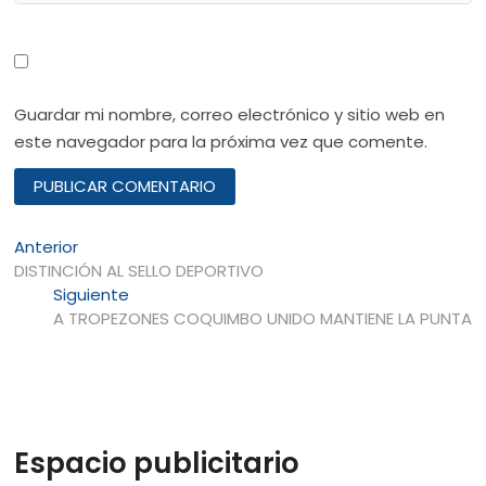
Guardar mi nombre, correo electrónico y sitio web en
este navegador para la próxima vez que comente.
Navegación
Entrada
Anterior
anterior:
DISTINCIÓN AL SELLO DEPORTIVO
de
Entrada
Siguiente
entradas
siguiente:
A TROPEZONES COQUIMBO UNIDO MANTIENE LA PUNTA
Espacio publicitario