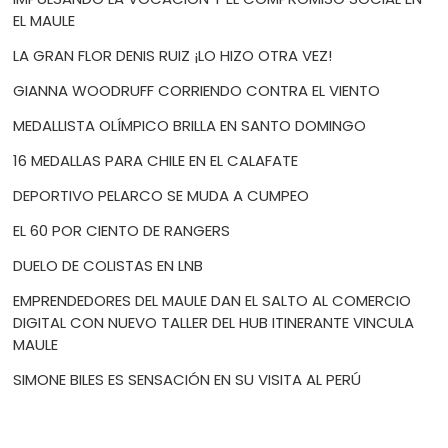
EL MAULE
LA GRAN FLOR DENIS RUIZ ¡LO HIZO OTRA VEZ!
GIANNA WOODRUFF CORRIENDO CONTRA EL VIENTO
MEDALLISTA OLÍMPICO BRILLA EN SANTO DOMINGO
16 MEDALLAS PARA CHILE EN EL CALAFATE
DEPORTIVO PELARCO SE MUDA A CUMPEO
EL 60 POR CIENTO DE RANGERS
DUELO DE COLISTAS EN LNB
EMPRENDEDORES DEL MAULE DAN EL SALTO AL COMERCIO
DIGITAL CON NUEVO TALLER DEL HUB ITINERANTE VINCULA
MAULE
SIMONE BILES ES SENSACIÓN EN SU VISITA AL PERÚ