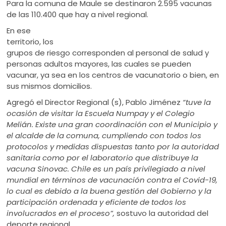
Para la comuna de Maule se destinaron 2.595 vacunas
de las 110.400 que hay a nivel regional.
En ese
territorio, los
grupos de riesgo corresponden al personal de salud y
personas adultos mayores, las cuales se pueden
vacunar, ya sea en los centros de vacunatorio o bien, en
sus mismos domicilios.
Agregó el Director Regional (s), Pablo Jiménez
“tuve la
ocasión de visitar la Escuela Numpay y el Colegio
Melián. Existe una gran coordinación con el Municipio y
el alcalde de la comuna, cumpliendo con todos los
protocolos y medidas dispuestas tanto por la autoridad
sanitaria como por el laboratorio que distribuye la
vacuna Sinovac. Chile es un país privilegiado a nivel
mundial en términos de vacunación contra el Covid-19,
lo cual es debido a la buena gestión del Gobierno y la
participación ordenada y eficiente de todos los
involucrados en el proceso”,
sostuvo la autoridad del
deporte regional.