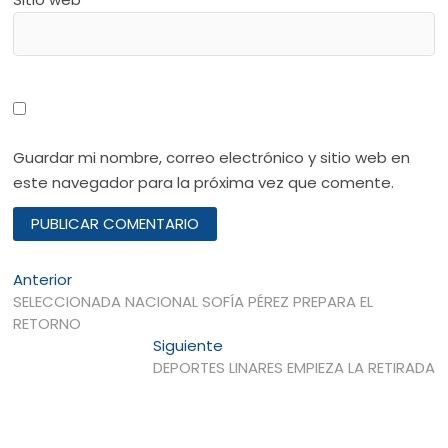
Guardar mi nombre, correo electrónico y sitio web en
este navegador para la próxima vez que comente.
Navegación
Entrada
Anterior
anterior:
SELECCIONADA NACIONAL SOFÍA PÉREZ PREPARA EL
de
RETORNO
entradas
Entrada
Siguiente
siguiente:
DEPORTES LINARES EMPIEZA LA RETIRADA