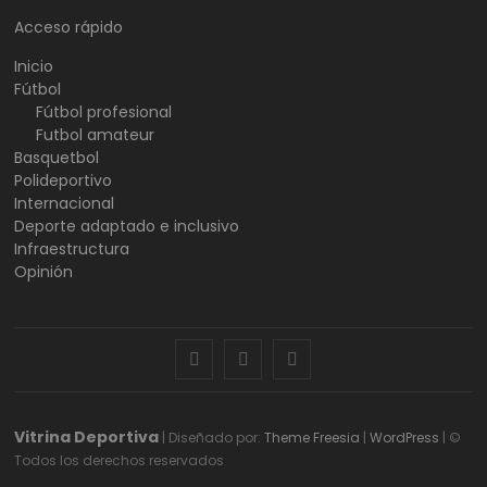
Acceso rápido
Inicio
Fútbol
Fútbol profesional
Futbol amateur
Basquetbol
Polideportivo
Internacional
Deporte adaptado e inclusivo
Infraestructura
Opinión
facebook
twitter
instagram
Vitrina Deportiva
| Diseñado por:
Theme Freesia
|
WordPress
| ©
Todos los derechos reservados