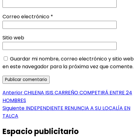
Correo electrónico
*
Sitio web
Guardar mi nombre, correo electrónico y sitio web
en este navegador para la próxima vez que comente.
Navegación
Entrada
Anterior
CHILENA ISIS CARREÑO COMPETIRÁ ENTRE 24
anterior:
HOMBRES
de
Entrada
Siguiente
INDEPENDIENTE RENUNCIA A SU LOCALÍA EN
entradas
siguiente:
TALCA
Espacio publicitario