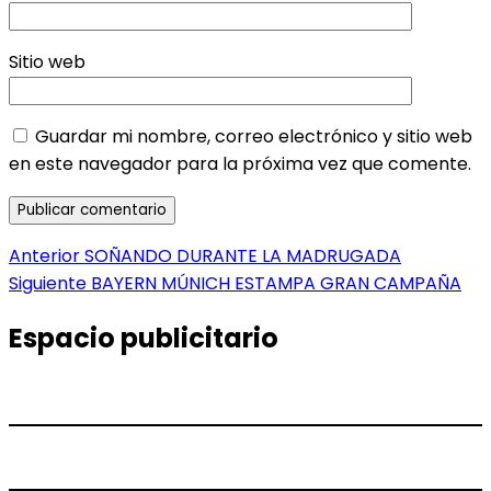
Sitio web
Guardar mi nombre, correo electrónico y sitio web
en este navegador para la próxima vez que comente.
Navegación
Entrada
Anterior
SOÑANDO DURANTE LA MADRUGADA
anterior:
Entrada
Siguiente
BAYERN MÚNICH ESTAMPA GRAN CAMPAÑA
de
siguiente:
entradas
Espacio publicitario