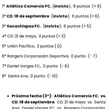
1°
Atlético Comercio FC.
(
invicto
), 6 puntos (+ 9).
2°
CD. 18 de septiembre
(
invicto
), 6 puntos (+ 8).
3°
Sacachispas FC.
(
invicto
), 6 puntos (+ 5).
4° CD. 21 de mayo, 3 puntos (+ 3).
5° Unión Pacífico, 3 puntos ( 0).
6° Rangers Corporación Deportiva, 0 punto (- 7).
7° Daniel Vargas FC., 0 punto (- 8).
8° Santa Ana, 0 punto (- 10).
Próxima fecha (3°):
Atlético Comercio FC. vs.
CD. 18 de septiembre
; CD. 21 de mayo vs. Santa
Ana; Daniel Vargas FC. vs. Rangers Corporación