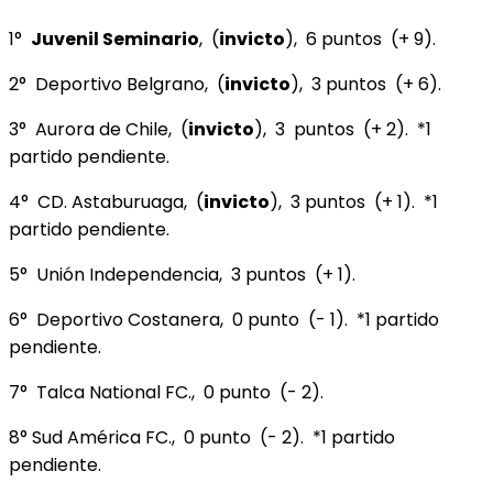
1°
Juvenil Seminario
, (
invicto
), 6 puntos (+ 9).
2° Deportivo Belgrano, (
invicto
), 3 puntos (+ 6).
3° Aurora de Chile, (
invicto
), 3 puntos (+ 2). *1
partido pendiente.
4° CD. Astaburuaga, (
invicto
), 3 puntos (+ 1). *1
partido pendiente.
5° Unión Independencia, 3 puntos (+ 1).
6° Deportivo Costanera, 0 punto (- 1). *1 partido
pendiente.
7° Talca National FC., 0 punto (- 2).
8° Sud América FC., 0 punto (- 2). *1 partido
pendiente.