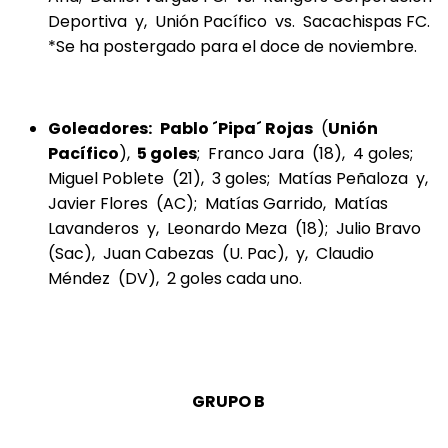
Deportiva y, Unión Pacífico vs. Sacachispas FC.
*Se ha postergado para el doce de noviembre.
Goleadores:
Pablo ´Pipa´ Rojas
(
Unión
Pacífico
),
5 goles
; Franco Jara (18), 4 goles;
Miguel Poblete (21), 3 goles; Matías Peñaloza y,
Javier Flores (AC); Matías Garrido, Matías
Lavanderos y, Leonardo Meza (18); Julio Bravo
(Sac), Juan Cabezas (U. Pac), y, Claudio
Méndez (DV), 2 goles cada uno.
GRUPO B