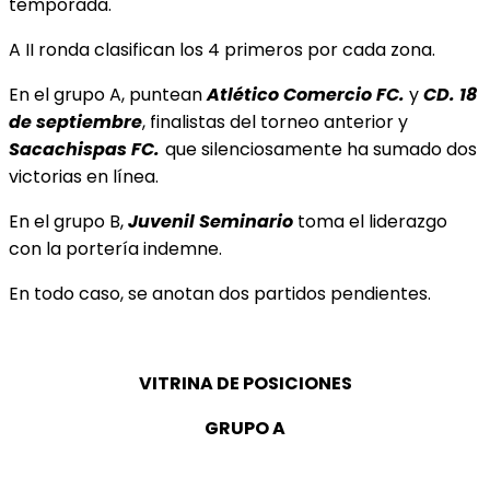
temporada.
A II ronda clasifican los 4 primeros por cada zona.
En el grupo A, puntean
Atlético Comercio FC.
y
CD. 18
de septiembre
, finalistas del torneo anterior y
Sacachispas FC.
que silenciosamente ha sumado dos
victorias en línea.
En el grupo B,
Juvenil Seminario
toma el liderazgo
con la portería indemne.
En todo caso, se anotan dos partidos pendientes.
VITRINA DE POSICIONES
GRUPO A