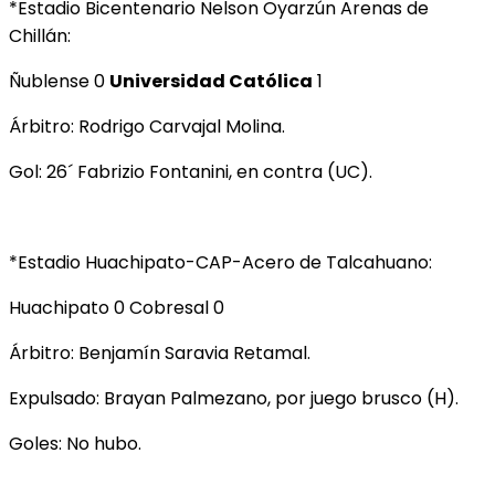
*Estadio Bicentenario Nelson Oyarzún Arenas de
Chillán:
Ñublense 0
Universidad Católica
1
Árbitro: Rodrigo Carvajal Molina.
Gol: 26´ Fabrizio Fontanini, en contra (UC).
*Estadio Huachipato-CAP-Acero de Talcahuano:
Huachipato 0 Cobresal 0
Árbitro: Benjamín Saravia Retamal.
Expulsado: Brayan Palmezano, por juego brusco (H).
Goles: No hubo.