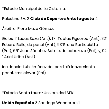
*Estadio Municipal de La Cisterna:
Palestino SA. 2
Club de Deportes Antofagasta
4
Árbitro: Piero Maza Gómez.
Goles: 1´ Lucas Soza (Ant), 17´ Tobías Figueroa (Ant), 32´
Eduard Bello, de penal (Ant), 53´Bruno Barticciotto
(Pal), 66´ Juan Sánchez Sotelo, de cabezazo (Pal), y, 92
´ Ariel Uribe (Ant).
Incidencia: Luis Jiménez desperdició lanzamiento
penal, tras elevar (Pal).
*Estadio Santa Laura-Universidad SEK:
Unión Española
3 Santiago Wanderers 1