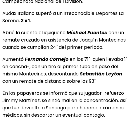
Campeonato Nacional de I División.
Audax Italiano superó a un irreconocible Deportes La
Serena,
2 x 1.
Abrió la cuenta el iquiqueño
Michael Fuentes
con un
remate cruzado en asistencia de Joaquín Montecinos
cuando se cumplían 24´ del primer período.
Aumentó
Fernando Cornejo
en los 71´-quien llevaba 1´
en cancha-, con un tiro al primer tubo en pase del
mismo Montecinos, descontando
Sebastián Leyton
con un remate de distancia sobre los 93´.
En los papayeros se informó que su jugador-refuerzo
Jimmy Martínez, se sintió mal en la concentración, así
que fue devuelto a Santiago para hacerse exámenes
médicos, sin descartar un eventual contagio.