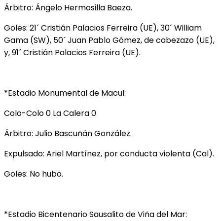
Árbitro: Ángelo Hermosilla Baeza.
Goles: 21´ Cristián Palacios Ferreira (UE), 30´ William
Gama (SW), 50´ Juan Pablo Gómez, de cabezazo (UE),
y, 91´ Cristián Palacios Ferreira (UE).
*Estadio Monumental de Macul:
Colo-Colo 0 La Calera 0
Árbitro: Julio Bascuñán González.
Expulsado: Ariel Martínez, por conducta violenta (Cal).
Goles: No hubo.
*Estadio Bicentenario Sausalito de Viña del Mar: