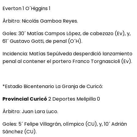
Everton 1 O´Higgins 1
Árbitro: Nicolás Gamboa Reyes.
Goles: 30´ Matías Campos López, de cabezazo (Ev), y,
61´ Gustavo Gotti, de penal (O´H).
Incidencia: Matías Sepúlveda desperdició lanzamiento
penal al contener el portero Franco Torgnascioli (Ev).
*Estadio Bicentenario La Granja de Curicó:
Provincial Curicó
2 Deportes Melipilla 0
Árbitro: Juan Lara Luco.
Goles: 5´ Felipe Villagrán, olímpico (CU), y, 10´ Adrián
Sánchez (CU).