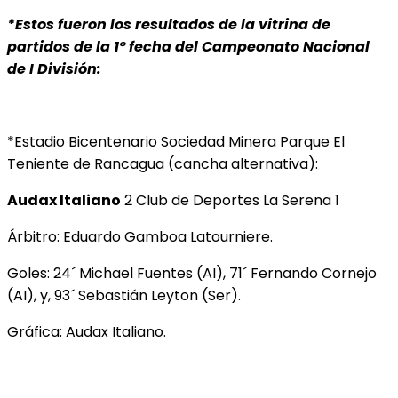
*Estos fueron los resultados de la vitrina de
partidos de la 1° fecha del Campeonato Nacional
de I División:
*Estadio Bicentenario Sociedad Minera Parque El
Teniente de Rancagua (cancha alternativa):
Audax Italiano
2 Club de Deportes La Serena 1
Árbitro: Eduardo Gamboa Latourniere.
Goles: 24´ Michael Fuentes (AI), 71´ Fernando Cornejo
(AI), y, 93´ Sebastián Leyton (Ser).
Gráfica: Audax Italiano.