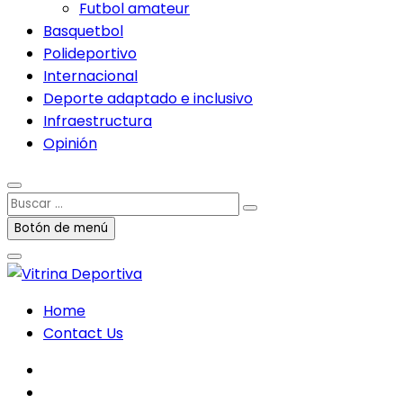
Futbol amateur
Basquetbol
Polideportivo
Internacional
Deporte adaptado e inclusivo
Infraestructura
Opinión
Buscar
…
Botón de menú
Home
Contact Us
facebook
twitter