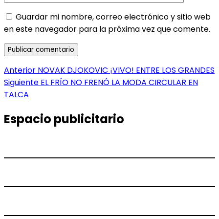
Guardar mi nombre, correo electrónico y sitio web
en este navegador para la próxima vez que comente.
Navegación
Entrada
Anterior
NOVAK DJOKOVIC ¡VIVO! ENTRE LOS GRANDES
anterior:
Entrada
Siguiente
EL FRÍO NO FRENÓ LA MODA CIRCULAR EN
de
siguiente:
TALCA
entradas
Espacio publicitario