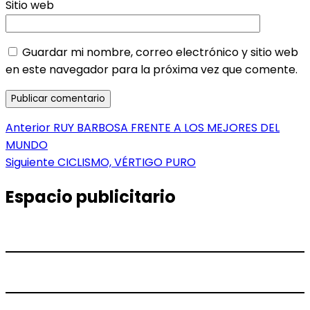
Sitio web
Guardar mi nombre, correo electrónico y sitio web
en este navegador para la próxima vez que comente.
Navegación
Entrada
Anterior
RUY BARBOSA FRENTE A LOS MEJORES DEL
anterior:
MUNDO
de
Entrada
Siguiente
CICLISMO, VÉRTIGO PURO
entradas
siguiente:
Espacio publicitario