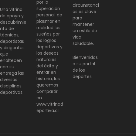
por la
circunstanci
superación
Una vitrina
as es clave
personal, de
de apoyo y
para
plasmar en
descubrimie
mantener
realidad los
nto de
un estilo de
sueños por
técnicos,
vida
los logros
deportistas
saludable.
deportivos y
y dirigentes
los deseos
que
Bienvenidos
naturales
enaltecen
a su portal
del éxito y
con su
de los
entrar en
entrega las
deportes.
historia, los
diversas
queremos
disciplinas
compartir
deportivas.
en
www.vitrinad
eportiva.cl