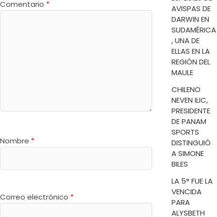
Comentario
*
AVISPAS DE
DARWIN EN
SUDAMÉRICA
, UNA DE
ELLAS EN LA
REGIÓN DEL
MAULE
CHILENO
NEVEN ILIC,
PRESIDENTE
DE PANAM
SPORTS
Nombre
*
DISTINGUIÓ
A SIMONE
BILES
LA 5° FUE LA
VENCIDA
Correo electrónico
*
PARA
ALYSBETH