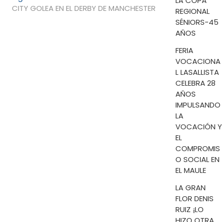
LA COPA
siguiente:
CITY GOLEA EN EL DERBY DE MANCHESTER
REGIONAL
SÉNIORS-45
AÑOS
FERIA
VOCACIONA
L LASALLISTA
CELEBRA 28
AÑOS
IMPULSANDO
LA
VOCACIÓN Y
EL
COMPROMIS
O SOCIAL EN
EL MAULE
LA GRAN
FLOR DENIS
RUIZ ¡LO
HIZO OTRA