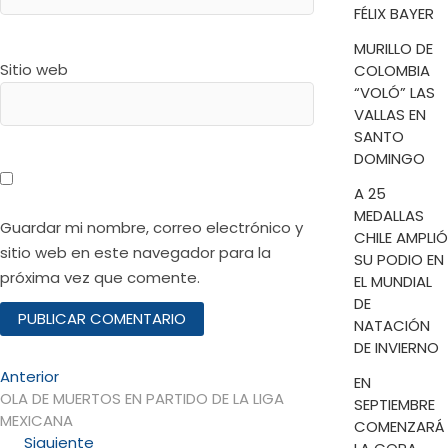
FÉLIX BAYER
MURILLO DE
Sitio web
COLOMBIA
“VOLÓ” LAS
VALLAS EN
SANTO
DOMINGO
A 25
MEDALLAS
Guardar mi nombre, correo electrónico y
CHILE AMPLIÓ
sitio web en este navegador para la
SU PODIO EN
próxima vez que comente.
EL MUNDIAL
DE
NATACIÓN
DE INVIERNO
Navegación
Entrada
Anterior
EN
anterior:
OLA DE MUERTOS EN PARTIDO DE LA LIGA
SEPTIEMBRE
de
MEXICANA
COMENZARÁ
entradas
Entrada
Siguiente