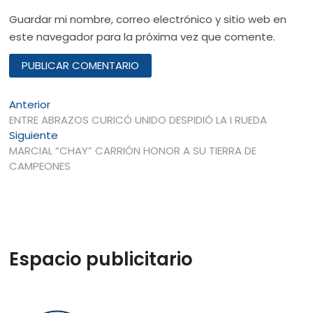
Guardar mi nombre, correo electrónico y sitio web en
este navegador para la próxima vez que comente.
Navegación
Entrada
Anterior
anterior:
ENTRE ABRAZOS CURICÓ UNIDO DESPIDIÓ LA I RUEDA
de
Entrada
Siguiente
entradas
siguiente:
MARCIAL “CHAY” CARRIÓN HONOR A SU TIERRA DE
CAMPEONES
Espacio publicitario