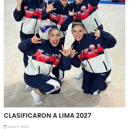
ú
CLASIFICARON A LIMA 2027
Junio 9, 2026