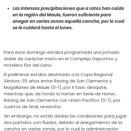
ú
Las intensas precipitaciones que a ratos han caído
en la región del Maule, fueron suficiente para
anegar en varias zonas aquella cancha, por lo cual
se le cuidará hasta el lunes.
Para este domingo estaba programada una jornada
doble de carácter mixto en el Complejo Deportivo y
Hotelero Flor del Llano.
El preliminar estaba destinado a la Copa Regional
Séniors-35 años entre Racing de San Clemente y
Magallanes de Maule (0-1), por II fase, desquite,
mientras que, de fondo lo harían en Serie de Honor,
Racing de San Clemente con Unión Pacífico (0-1), por
cuartos de final, revancha.
Sin embargo, no están dadas las condiciones para jugar
dos partidos con fluidez, debido al anegamiento de la
cancha en varias zonas, por lo cual la administración