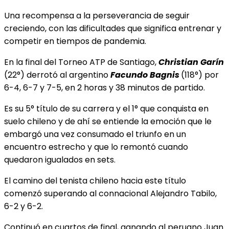
Una recompensa a la perseverancia de seguir
creciendo, con las dificultades que significa entrenar y
competir en tiempos de pandemia.
En la final del Torneo ATP de Santiago,
Christian Garín
(22°) derrotó al argentino
Facundo Bagnis
(118°) por
6-4, 6-7 y 7-5, en 2 horas y 38 minutos de partido.
Es su 5° título de su carrera y el 1° que conquista en
suelo chileno y de ahí se entiende la emoción que le
embargó una vez consumado el triunfo en un
encuentro estrecho y que lo remontó cuando
quedaron igualados en sets.
El camino del tenista chileno hacia este título
comenzó superando al connacional Alejandro Tabilo,
6-2 y 6-2.
Continuó en cuartos de final, ganando al peruano Juan