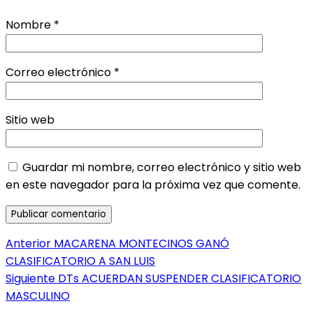
Nombre
*
Correo electrónico
*
Sitio web
Guardar mi nombre, correo electrónico y sitio web
en este navegador para la próxima vez que comente.
Navegación
Entrada
Anterior
MACARENA MONTECINOS GANÓ
anterior:
CLASIFICATORIO A SAN LUIS
de
Entrada
Siguiente
DTs ACUERDAN SUSPENDER CLASIFICATORIO
entradas
siguiente:
MASCULINO