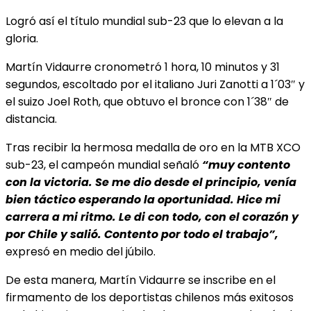
Logró así el título mundial sub-23 que lo elevan a la
gloria.
Martín Vidaurre cronometró 1 hora, 10 minutos y 31
segundos, escoltado por el italiano Juri Zanotti a 1´03″ y
el suizo Joel Roth, que obtuvo el bronce con 1´38″ de
distancia.
Tras recibir la hermosa medalla de oro en la MTB XCO
sub-23, el campeón mundial señaló
“muy contento
con la victoria. Se me dio desde el principio, venía
bien táctico esperando la oportunidad. Hice mi
carrera a mi ritmo. Le di con todo, con el corazón y
por Chile y salió. Contento por todo el trabajo”,
expresó en medio del júbilo.
De esta manera, Martín Vidaurre se inscribe en el
firmamento de los deportistas chilenos más exitosos