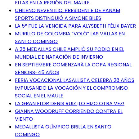
ELLAS EN LA REGIÓN DEL MAULE
CHILENO NEVEN ILIC, PRESIDENTE DE PANAM
SPORTS DISTINGUIÓ A SIMONE BILES
LA 5° FUE LA VENCIDA PARA ALYSBETH FÉLIX BAYER
MURILLO DE COLOMBIA “VOLÓ” LAS VALLAS EN
SANTO DOMINGO
A 25 MEDALLAS CHILE AMPLIÓ SU PODIO EN EL
MUNDIAL DE NATACIÓN DE INVIERNO
EN SEPTIEMBRE COMENZARÁ LA COPA REGIONAL
SÉNIORS-45 AÑOS
FERIA VOCACIONAL LASALLISTA CELEBRA 28 AÑOS
IMPULSANDO LA VOCACIÓN Y EL COMPROMISO
SOCIAL EN EL MAULE
LA GRAN FLOR DENIS RUIZ ¡LO HIZO OTRA VEZ!
GIANNA WOODRUFF CORRIENDO CONTRA EL
VIENTO
MEDALLISTA OLÍMPICO BRILLA EN SANTO
DOMINGO