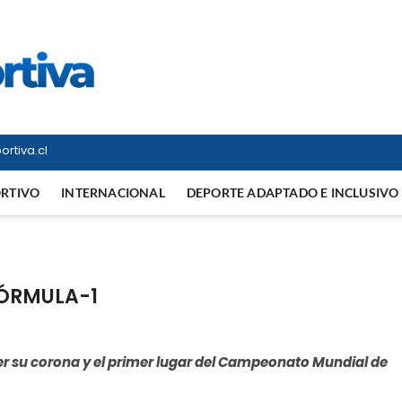
Vitrina Deportiva
TODO EN DEPORTE NACIONAL E INTERNACIONAL
rtiva.cl
ORTIVO
INTERNACIONAL
DEPORTE ADAPTADO E INCLUSIVO
FÓRMULA-1
er su corona y el primer lugar del Campeonato Mundial de