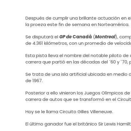
Después de cumplir una brillante actuación en el 
la proeza este fin de semana en Norteamérica.
Se disputará el
GP de
Canadá
(
Montreal
), comp
de 4.361 kilómetros, con un promedio de velocid
Esta pista lleva el nombre del notable piloto d
carrera que partió en las décadas del ´60 y ´70,
Se trata de una isla artificial ubicada en medio 
de 1967.
Posterior a ello vinieron los Juegos Olímpicos de
carrera de autos que se transformó en el Circui
Hoy se le llama Circuito Gilles Villeneuve.
El último ganador fue el británico Sir Lewis Hamilt