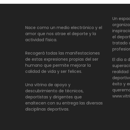
Un espac
organiza
Nace como un medio electrónico y el
inspirac
amor que nos atrae el deporte y la
el depor
actividad física.
tratado
profesio
Recogerá todas las manifestaciones
de estas expresiones propias del ser
El día a 
humano que permite mejorar la
superaci
calidad de vida y ser felices.
realidad 
deportiv
éxito y e
Una vitrina de apoyo y
queremo
descubrimiento de técnicos,
www.vitr
deportistas y dirigentes que
enaltecen con su entrega las diversas
disciplinas deportivas.