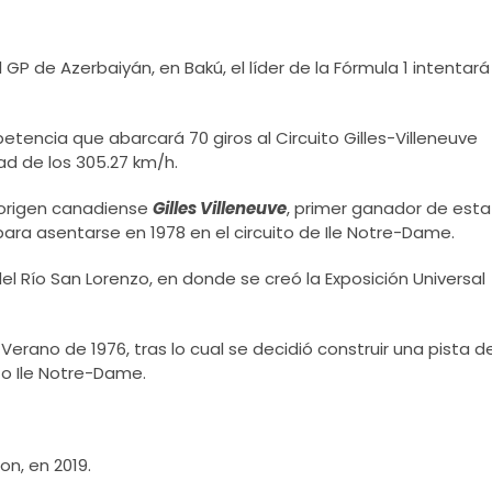
GP de Azerbaiyán, en Bakú, el líder de la Fórmula 1 intentará
etencia que abarcará 70 giros al Circuito Gilles-Villeneuve
ad de los 305.27 km/h.
e origen canadiense
Gilles Villeneuve
, primer ganador de esta
 para asentarse en 1978 en el circuito de Ile Notre-Dame.
del Río San Lorenzo, en donde se creó la Exposición Universal
 Verano de 1976, tras lo cual se decidió construir una pista d
to Ile Notre-Dame.
on, en 2019.