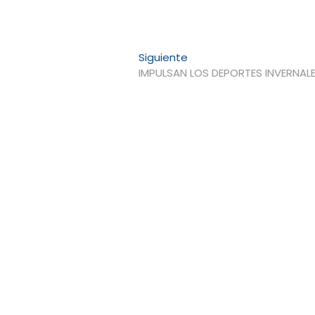
Entrada
Siguiente
siguiente:
IMPULSAN LOS DEPORTES INVERNAL