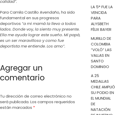
calidad”.
LA 5° FUE LA
Para Camila Castillo Avendaño, ha sido
VENCIDA
fundamental en sus progresos
PARA
deportivos
“a mi mamá la llevo a todos
ALYSBETH
lados. Donde voy, la siento muy presente.
FÉLIX BAYER
Ella me ayuda lograr este sueño. Mi papá,
MURILLO DE
es un ser maravilloso y como fue
COLOMBIA
deportista me entiende. Los amo”.
“VOLÓ” LAS
VALLAS EN
SANTO
Agregar un
DOMINGO
comentario
A 25
MEDALLAS
CHILE AMPLIÓ
SU PODIO EN
Tu dirección de correo electrónico no
EL MUNDIAL
será publicada.
Los campos requeridos
DE
están marcados
*
NATACIÓN