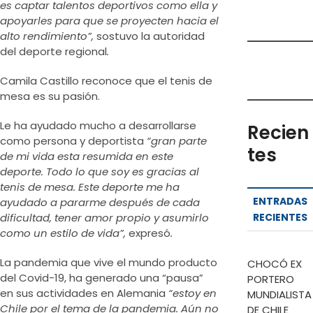
es captar talentos deportivos como ella y
apoyarles para que se proyecten hacia el
alto rendimiento”,
sostuvo la autoridad
del deporte regional
.
Camila Castillo reconoce que el tenis de
mesa es su pasión.
Le ha ayudado mucho a desarrollarse
Recien
como persona y deportista
“gran parte
tes
de mi vida esta resumida en este
deporte. Todo lo que soy es gracias al
tenis de mesa. Este deporte me ha
ENTRADAS
ayudado a pararme después de cada
dificultad, tener amor propio y asumirlo
RECIENTES
como un estilo de vida”,
expresó
.
La pandemia que vive el mundo producto
CHOCÓ EX
del Covid-19, ha generado una “pausa”
PORTERO
en sus actividades en Alemania
“estoy en
MUNDIALISTA
Chile por el tema de la pandemia. Aún no
DE CHILE