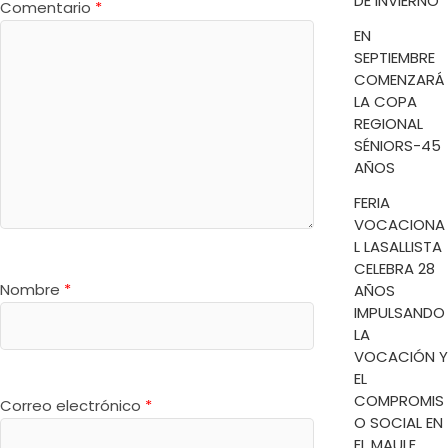
DE INVIERNO
Comentario
*
EN
SEPTIEMBRE
COMENZARÁ
LA COPA
REGIONAL
SÉNIORS-45
AÑOS
FERIA
VOCACIONA
L LASALLISTA
CELEBRA 28
Nombre
*
AÑOS
IMPULSANDO
LA
VOCACIÓN Y
EL
COMPROMIS
Correo electrónico
*
O SOCIAL EN
EL MAULE