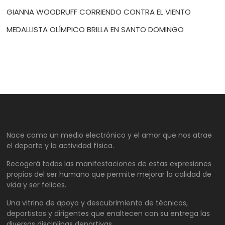
GIANNA WOODRUFF CORRIENDO CONTRA EL VIENTO
MEDALLISTA OLÍMPICO BRILLA EN SANTO DOMINGO
Nace como un medio electrónico y el amor que nos atrae
el deporte y la actividad física.
Recogerá todas las manifestaciones de estas expresiones
propias del ser humano que permite mejorar la calidad de
vida y ser felices.
Una vitrina de apoyo y descubrimiento de técnicos,
deportistas y dirigentes que enaltecen con su entrega las
diversas disciplinas deportivas.