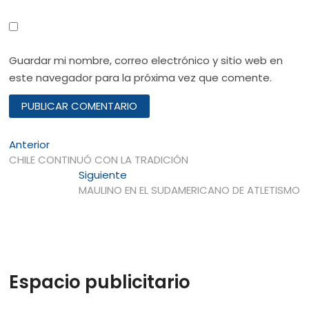
Guardar mi nombre, correo electrónico y sitio web en
este navegador para la próxima vez que comente.
Navegación
Entrada
Anterior
anterior:
CHILE CONTINUÓ CON LA TRADICIÓN
de
Entrada
Siguiente
entradas
siguiente:
MAULINO EN EL SUDAMERICANO DE ATLETISMO
Espacio publicitario