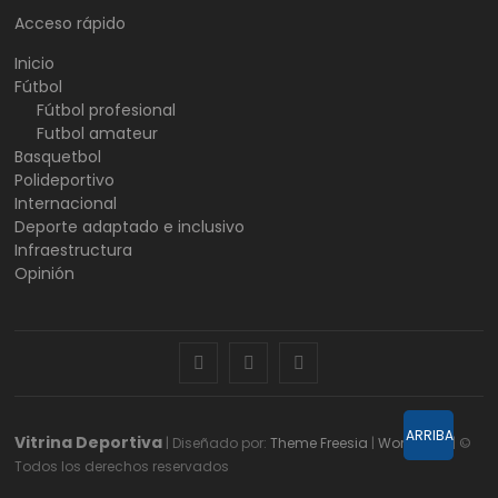
Acceso rápido
Inicio
Fútbol
Fútbol profesional
Futbol amateur
Basquetbol
Polideportivo
Internacional
Deporte adaptado e inclusivo
Infraestructura
Opinión
facebook
twitter
instagram
ARRIBA
Vitrina Deportiva
| Diseñado por:
Theme Freesia
|
WordPress
| ©
Todos los derechos reservados