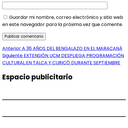
Guardar mi nombre, correo electrónico y sitio web
en este navegador para la próxima vez que comente.
Navegación
Entrada
Anterior
A 36 AÑOS DEL BENGALAZO EN EL MARACANÁ
anterior:
Entrada
Siguiente
EXTENSIÓN UCM DESPLIEGA PROGRAMACIÓN
de
siguiente:
CULTURAL EN TALCA Y CURICÓ DURANTE SEPTIEMBRE
entradas
Espacio publicitario