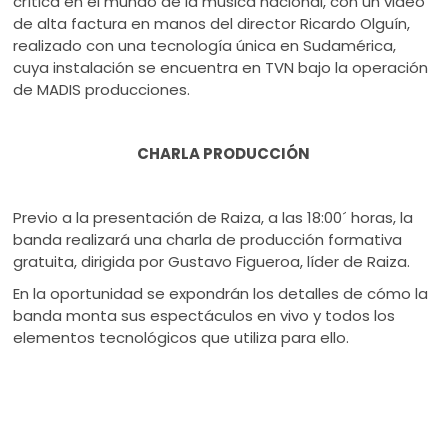
crítica en el mundo de la música nacional, con un video
de alta factura en manos del director Ricardo Olguín,
realizado con una tecnología única en Sudamérica,
cuya instalación se encuentra en TVN bajo la operación
de MADIS producciones.
CHARLA PRODUCCIÓN
Previo a la presentación de Raiza, a las 18:00´ horas, la
banda realizará una charla de producción formativa
gratuita, dirigida por Gustavo Figueroa, líder de Raiza.
En la oportunidad se expondrán los detalles de cómo la
banda monta sus espectáculos en vivo y todos los
elementos tecnológicos que utiliza para ello.