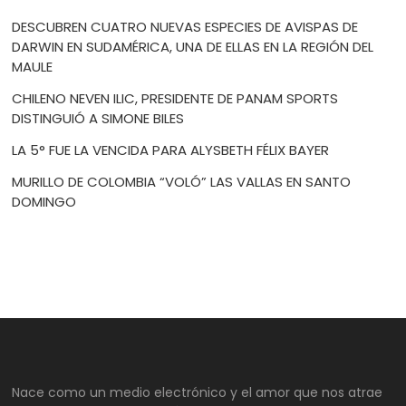
DESCUBREN CUATRO NUEVAS ESPECIES DE AVISPAS DE
DARWIN EN SUDAMÉRICA, UNA DE ELLAS EN LA REGIÓN DEL
MAULE
CHILENO NEVEN ILIC, PRESIDENTE DE PANAM SPORTS
DISTINGUIÓ A SIMONE BILES
LA 5° FUE LA VENCIDA PARA ALYSBETH FÉLIX BAYER
MURILLO DE COLOMBIA “VOLÓ” LAS VALLAS EN SANTO
DOMINGO
Nace como un medio electrónico y el amor que nos atrae