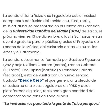
La banda chilena Raiza y su inigualable estilo musical
compuesto por fusión del sonido soul, funk, rock y
música latina, se presentará en el Centro de Extensión
de la
Universidad Católica del Maule (UCM)
de Talca, el
próximo viernes 13 de diciembre, a las 19:30´ horas, en un
evento gratuito para el público gracias al Proyecto de
Fondos de la Música, del Ministerio de las Culturas, las
Artes y el Patrimonio.
La banda, actualmente formada por Gustavo Figueroa
(voz y bajo), Giliam Cabrera (coros), Franco Cabrera
(Guitarra), Leo Espina (batería) y Francisca Salinas
(teclados), está de vuelta con un nuevo sencillo
titulado
“
Desde Cero
“
el que generó una oleada de
entusiasmo entre sus seguidores en RRSS y otras
plataformas digitales, recibiendo gran cantidad de
comentarios de fans de todo el país.
“La invitación es para toda la gente de Talca porque el