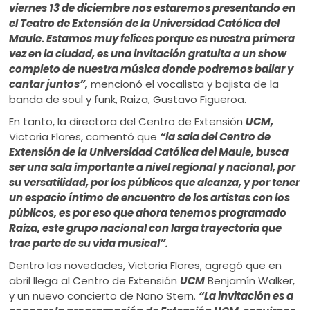
viernes 13 de diciembre nos estaremos presentando en
el Teatro de Extensión de la Universidad Católica del
Maule. Estamos muy felices porque es nuestra primera
vez en la ciudad, es una invitación gratuita a un show
completo de nuestra música donde podremos bailar y
cantar juntos”,
mencionó el vocalista y bajista de la
banda de soul y funk, Raiza, Gustavo Figueroa.
En tanto, la directora del Centro de Extensión
UCM,
Victoria Flores, comentó que
“la sala del Centro de
Extensión de la Universidad Católica del Maule, busca
ser una sala importante a nivel regional y nacional, por
su versatilidad, por los públicos que alcanza, y por tener
un espacio íntimo de encuentro de los artistas con los
públicos, es por eso que ahora tenemos programado
Raiza, este grupo nacional con larga trayectoria que
trae parte de su vida musical”.
Dentro las novedades, Victoria Flores, agregó que en
abril llega al Centro de Extensión
UCM
Benjamín Walker,
y un nuevo concierto de Nano Stern.
“La invitación es a