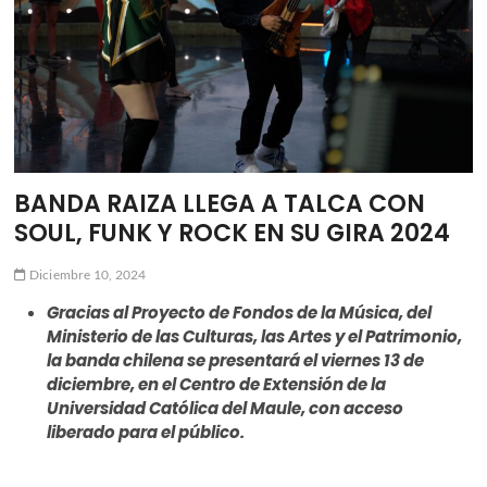
ú
BANDA RAIZA LLEGA A TALCA CON
SOUL, FUNK Y ROCK EN SU GIRA 2024
Diciembre 10, 2024
Gracias al Proyecto de Fondos de la Música, del
Ministerio de las Culturas, las Artes y el Patrimonio,
la banda chilena se presentará el viernes 13 de
diciembre, en el Centro de Extensión de la
Universidad Católica del Maule, con acceso
liberado para el público.