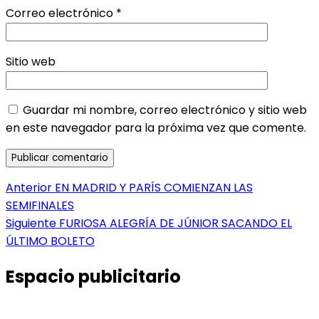
Correo electrónico
*
Sitio web
Guardar mi nombre, correo electrónico y sitio web
en este navegador para la próxima vez que comente.
Navegación
Entrada
Anterior
EN MADRID Y PARÍS COMIENZAN LAS
anterior:
SEMIFINALES
de
Entrada
Siguiente
FURIOSA ALEGRÍA DE JÚNIOR SACANDO EL
entradas
siguiente:
ÚLTIMO BOLETO
Espacio publicitario