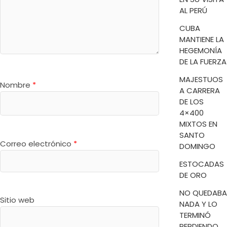
AL PERÚ
CUBA
MANTIENE LA
HEGEMONÍA
DE LA FUERZA
MAJESTUOS
Nombre
*
A CARRERA
DE LOS
4×400
MIXTOS EN
SANTO
Correo electrónico
*
DOMINGO
ESTOCADAS
DE ORO
NO QUEDABA
Sitio web
NADA Y LO
TERMINÓ
PERDIENDO