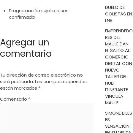
DUELO DE
Programación sujeta a ser
COLISTAS EN
confirmada.
LNB
EMPRENDEDO
RES DEL
Agregar un
MAULE DAN
EL SALTO AL
comentario
COMERCIO
DIGITAL CON
NUEVO
Tu dirección de correo electrónico no
TALLER DEL
será publicada.
Los campos requeridos
HUB
están marcados
*
ITINERANTE
VINCULA
Comentario
*
MAULE
SIMONE BILES
ES
SENSACIÓN
EN SU VISITA