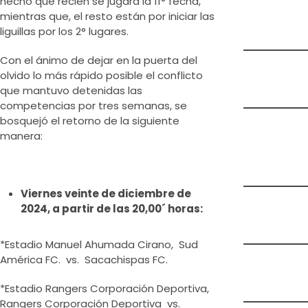
hecho que recién se jugará la 11° fecha,
mientras que, el resto están por iniciar las
liguillas por los 2° lugares.
Con el ánimo de dejar en la puerta del
olvido lo más rápido posible el conflicto
que mantuvo detenidas las
competencias por tres semanas, se
bosquejó el retorno de la siguiente
manera:
Viernes veinte de diciembre de
2024, a partir de las 20,00´ horas:
*Estadio Manuel Ahumada Cirano, Sud
América FC. vs. Sacachispas FC.
*Estadio Rangers Corporación Deportiva,
Rangers Corporación Deportiva vs.