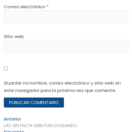
Correo electrónico
*
Sitio web
Guardar mi nombre, correo electrónico y sitio web en
este navegador para la próxima vez que comente.
Navegación
Entrada
Anterior
anterior:
LAS SIN FALTA DEBUTAN GOLEANDO
de
Entrada
Siguiente