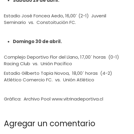
Sábado 29 de abril.
Estadio José Foncea Aedo, 16,00´ (2-1) Juvenil
Seminario vs. Constoitución FC.
Domingo 30 de abril.
Complejo Deportivo Flor del Llano, 17,00´ horas (0-1)
Racing Club vs. Unión Pacífico
Estadio Gilberto Tapia Novoa, 18,00´ horas (4-2)
Atlético Comercio FC. vs. Unión Atlético
Gráfica: Archivo Pool www.vitrinadeportiva.cl
Agregar un comentario