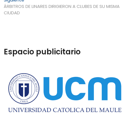
entradas
siguiente:
ÁRBITROS DE LINARES DIRIGIERON A CLUBES DE SU MISMA
CIUDAD
Espacio publicitario