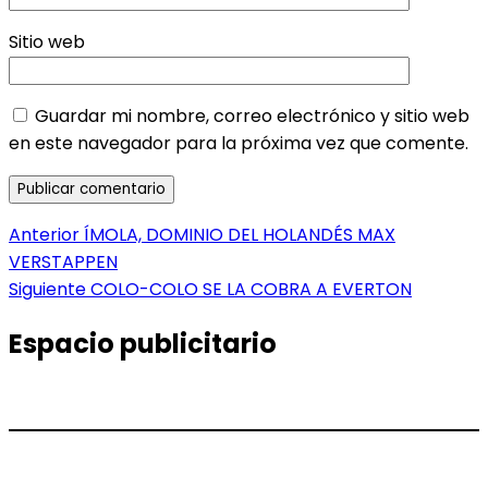
Sitio web
Guardar mi nombre, correo electrónico y sitio web
en este navegador para la próxima vez que comente.
Navegación
Entrada
Anterior
ÍMOLA, DOMINIO DEL HOLANDÉS MAX
anterior:
VERSTAPPEN
de
Entrada
Siguiente
COLO-COLO SE LA COBRA A EVERTON
entradas
siguiente:
Espacio publicitario