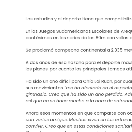
Los estudios y el deporte tiene que compatibiliza
En los Juegos Sudamericanos Escolares de Arequip
centésimas en las series de los 80m con vallas 
Se proclamó campeona continental a 2.335 metr
A dos años de esa hazaña para el deporte mauli
los planes, por cuanto los principales torneos 
Ha sido un año difícil para Chía Lai Ruan, por cu
sus movimientos
“me ha afectado en el aspecto 
gimnasio. Creo que ha sido un año perdido. Ade
así que no se hace mucho a la hora de entrena
Añora esos momentos en que comparte con ot
con varios amigos. Muchos viven en los extremos
convivir. Creo que en estas condiciones sanitar