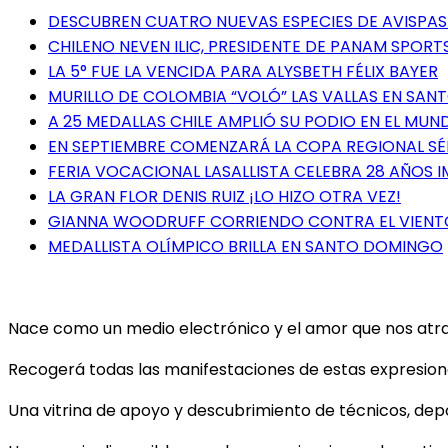
DESCUBREN CUATRO NUEVAS ESPECIES DE AVISPAS 
CHILENO NEVEN ILIC, PRESIDENTE DE PANAM SPORTS
LA 5° FUE LA VENCIDA PARA ALYSBETH FÉLIX BAYER
MURILLO DE COLOMBIA “VOLÓ” LAS VALLAS EN SA
A 25 MEDALLAS CHILE AMPLIÓ SU PODIO EN EL MUN
EN SEPTIEMBRE COMENZARÁ LA COPA REGIONAL S
FERIA VOCACIONAL LASALLISTA CELEBRA 28 AÑOS 
LA GRAN FLOR DENIS RUIZ ¡LO HIZO OTRA VEZ!
GIANNA WOODRUFF CORRIENDO CONTRA EL VIENT
MEDALLISTA OLÍMPICO BRILLA EN SANTO DOMINGO
Nace como un medio electrónico y el amor que nos atrae 
Recogerá todas las manifestaciones de estas expresiones
Una vitrina de apoyo y descubrimiento de técnicos, depor