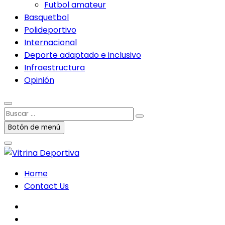
Futbol amateur
Basquetbol
Polideportivo
Internacional
Deporte adaptado e inclusivo
Infraestructura
Opinión
Buscar
…
Botón de menú
Home
Contact Us
facebook
twitter