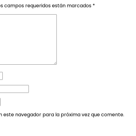
os campos requeridos están marcados
*
en este navegador para la próxima vez que comente.