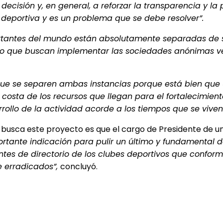
 decisión y, en general, a reforzar la transparencia y la
n deportiva y es un problema que se debe resolver”.
ortantes del mundo están absolutamente separadas de s
o que buscan implementar las sociedades anónimas versu
 que se separen ambas instancias porque está bien que
osta de los recursos que llegan para el fortalecimiento 
rollo de la actividad acorde a los tiempos que se viven
ue busca este proyecto es que el cargo de Presidente de 
rtante indicación para pulir un último y fundamental de
tes de directorio de los clubes deportivos que confor
te erradicados”,
concluyó.