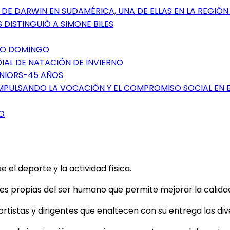
DE DARWIN EN SUDAMÉRICA, UNA DE ELLAS EN LA REGIÓN
 DISTINGUIÓ A SIMONE BILES
NTO DOMINGO
DIAL DE NATACIÓN DE INVIERNO
ÉNIORS-45 AÑOS
IMPULSANDO LA VOCACIÓN Y EL COMPROMISO SOCIAL EN 
O
el deporte y la actividad física.
 propias del ser humano que permite mejorar la calidad d
tistas y dirigentes que enaltecen con su entrega las dive