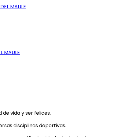
 DEL MAULE
EL MAULE
e vida y ser felices.
rsas disciplinas deportivas.