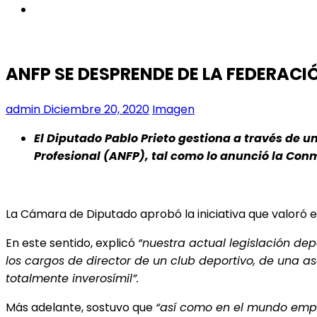
instagram
ANFP SE DESPRENDE DE LA FEDERACIÓ
admin
Diciembre 20, 2020
Imagen
El Diputado Pablo Prieto gestiona a través de u
Profesional (ANFP), tal como lo anunció la Conmeb
La Cámara de Diputado aprobó la iniciativa que valoró e
En este sentido, explicó
“nuestra actual legislación de
los cargos de director de un club deportivo, de una as
totalmente inverosímil”.
Más adelante, sostuvo que
“así como en el mundo empres