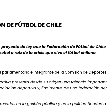
N DE FÚTBOL DE CHILE
n proyecto de ley que la Federación de Fútbol de Chil
ol a raíz de la crisis que vive el fútbol chileno.
l parlamentario e integrante de la Comisión de Deportes y
portiva presenta desde su origen una falencia important
ociación deportiva y, finalmente, de una federación dep
arial, en la gestión pública y en la política tienden a