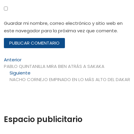
Guardar mi nombre, correo electrónico y sitio web en
este navegador para la próxima vez que comente.
Navegación
Entrada
Anterior
anterior:
PABLO QUINTANILLA MIRA BIEN ATRÁS A SAKAKA
de
Entrada
Siguiente
entradas
siguiente:
NACHO CORNEJO EMPINADO EN LO MÁS ALTO DEL DAKAR
Espacio publicitario