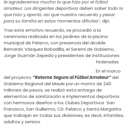
le agradecemos mucho lo que hizo por el fútbol
amateur. Los dirigentes deportivos deben saber todo lo
que hizo y aportó, así que nuestro recuerdo y pesar
para su familia en estos momentos difíciles”,
dijo.
Tras este emotivo recuerdo, se procedió a la
ceremonia realizada en los jardines de la piscina
municipal de Pelarco, con presencia del alcalde
Bernardo Vásquez Bobadilla, el Seremi de Gobierno,
Jorge Guzmán Zepeda y presidentes de instituciones
federadas.
En el marco
del proyecto
“Retorno Seguro al Fútbol Amateur”
del
Gobierno Regional del Maule por un monto de 240
millones de pesos, se realizó esta entrega de
elementos de sanitización e implementos deportivos
con hermosos diseños a los Clubes Deportivos San
Francisco, San Guillermo, CD. Pelarco y Santa Margarita
que trabajan en todas sus divisiones, es decir, infantiles,
adultos y seniors.