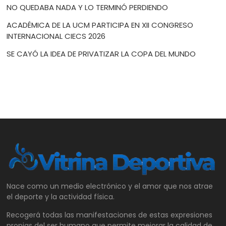
NO QUEDABA NADA Y LO TERMINÓ PERDIENDO
ACADÉMICA DE LA UCM PARTICIPA EN XII CONGRESO
INTERNACIONAL CIECS 2026
SE CAYÓ LA IDEA DE PRIVATIZAR LA COPA DEL MUNDO
Nace como un medio electrónico y el amor que nos atrae
el deporte y la actividad física.
Recogerá todas las manifestaciones de estas expresiones
propias del ser humano que permite mejorar la calidad de