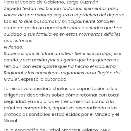
Para el Vocero de Gobierno, Jorge Guzmán
Zepeda
“están recibiendo todos los elementos para
volver de una manera segura a la práctica del deporte.
Eso es lo que buscamos y principalmente también
como un gesto de agradecimiento a ustedes que han
cuidado a sus familiares en estos
momentos difíciles
que estamos
viviendo.
Sabemos que el fútbol amateur tiene ese arraigo, ese
cariño y esa pasión por su gente que hoy queremos
retribuir con este aporte que ha hecho el Gobierno
Regional y los consejeros regionales de la Región del
Maule”
, expresó la autoridad.
La iniciativa consideró charlas de capacitación a los
dirigentes deportivos sobre cómo retornar con total
seguridad, ya sea a los entrenamientos como a la
práctica competitiva, deportiva, respondiendo a los
protocolos sanitarios establecidos por el Mindep y el
Minsal.
En la Asociación de Fútbol Amateur Pelarco, ANFA