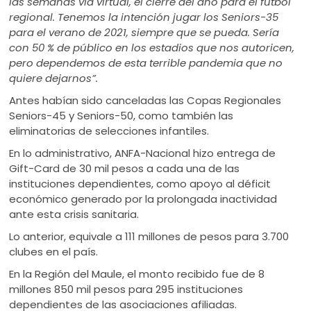
las semanas vía virtual, el cierre del año para el fútbol
regional. Tenemos la intención jugar los Seniors-35
para el verano de 2021, siempre que se pueda. Sería
con 50 % de público en los estadios que nos autoricen,
pero dependemos de esta terrible pandemia que no
quiere dejarnos”.
Antes habían sido canceladas las Copas Regionales
Seniors-45 y Seniors-50, como también las
eliminatorias de selecciones infantiles.
En lo administrativo, ANFA-Nacional hizo entrega de
Gift-Card de 30 mil pesos a cada una de las
instituciones dependientes, como apoyo al déficit
económico generado por la prolongada inactividad
ante esta crisis sanitaria.
Lo anterior, equivale a 111 millones de pesos para 3.700
clubes en el país.
En la Región del Maule, el monto recibido fue de 8
millones 850 mil pesos para 295 instituciones
dependientes de las asociaciones afiliadas.