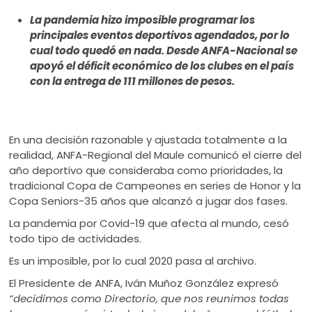
ú
La pandemia hizo imposible programar los
principales eventos deportivos agendados, por lo
cual todo quedó en nada. Desde ANFA-Nacional se
apoyó el déficit económico de los clubes en el país
con la entrega de 111 millones de pesos.
En una decisión razonable y ajustada totalmente a la
realidad, ANFA-Regional del Maule comunicó el cierre del
año deportivo que consideraba como prioridades, la
tradicional Copa de Campeones en series de Honor y la
Copa Seniors-35 años que alcanzó a jugar dos fases.
La pandemia por Covid-19 que afecta al mundo, cesó
todo tipo de actividades.
Es un imposible, por lo cual 2020 pasa al archivo.
El Presidente de ANFA, Iván Muñoz González expresó
“decidimos como Directorio, que nos reunimos todas