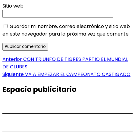
Sitio web
Guardar mi nombre, correo electrónico y sitio web
en este navegador para la próxima vez que comente.
Navegación
Entrada
Anterior
CON TRIUNFO DE TIGRES PARTIÓ EL MUNDIAL
anterior:
DE CLUBES
de
Entrada
Siguiente
VA A EMPEZAR EL CAMPEONATO CASTIGADO
entradas
siguiente:
Espacio publicitario