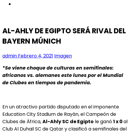
instagram
AL-AHLY DE EGIPTO SERÁ RIVAL DEL
BAYERN MÚNICH
admin
Febrero 4, 2021
Imagen
*Se viene choque de culturas en semifinales:
africanos vs. alemanes este lunes por el Mundial
de Clubes en tiempos de pandemia.
En un atractivo partido disputado en el imponente
Education City Stadium de Rayán, el Campeón de
Clubes de África,
Al-Ahly SC de Egipto
le ganó
1 x 0
al
Club Al Duhail SC de Qatar y clasificó a semifinales del