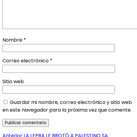
Nombre
*
Correo electrónico
*
Sitio web
Guardar mi nombre, correo electrónico y sitio web
en este navegador para la próxima vez que comente.
Navegación
Entrada
Anterior
LA LEPRA LE BROTÓ A PALESTINO SA.