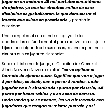
jugar en un instante 45 mil partidas simultáneas
de ajedrez, ya que los circuitos online de esta
disciplina se globalizaron, lo que demuestra el
interés que existe en practicarlo”,
precisó la
autoridad
.
Una competencia en donde el apoyo de los
apoderados es fundamental para motivar a sus hijos e
hijas a participar desde sus casas, en una experiencia
distinta que es jugar “a distancia”.
Sobre el sistema de juego, el Coordinador General,
Alexis Aravena Navarro explicó
“se va aplicar el
formato de ajedrez suizo. Significa que van a jugar
8 partidas, es decir, van a pasar 8 rondas. Cada
jugador va a ir obteniendo 1 punto por victoria, 0,5
punto por hacer tablas y 0 en caso de derrota.
Cada ronda que se avance, les va a ir tocando con
jugadores que tengan su mismo puntaje y así