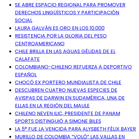
SE ABRE ESPACIO REGIONAL PARA PROMOVER
DERECHOS LINGÜÍSTICOS Y PARTICIPACIÓN
SOCIAL
LAURA GALVÁN ES ORO EN LOS 10.000
RESISTENCIA POR LA GLORIA DEL PESO
CENTROAMERICANO
CHILE BRILLA EN LAS AGUAS GÉLIDAS DE EL
CALAFATE
COLOMBIANO-CHILENO REFUERZA A DEPORTIVO
ESPAÑOL
CHOCÓ EX PORTERO MUNDIALISTA DE CHILE
DESCUBREN CUATRO NUEVAS ESPECIES DE
AVISPAS DE DARWIN EN SUDAMÉRICA, UNA DE
ELLAS EN LA REGIÓN DEL MAULE
CHILENO NEVEN ILIC, PRESIDENTE DE PANAM
SPORTS DISTINGUIÓ A SIMONE BILES
LA 5° FUE LA VENCIDA PARA ALYSBETH FÉLIX BAYER
MURILLO DE COLOMBIA “VOLÓ” LAS VALLAS EN