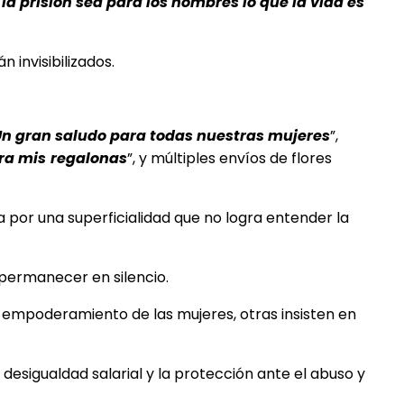
a prisión sea para los hombres lo que la vida es
invisibilizados.
n gran saludo para todas nuestras mujeres
”,
ara
mis
regalonas
”, y múltiples envíos de flores
por una superficialidad que no logra entender la
 permanecer en silencio.
 empoderamiento de las mujeres, otras insisten en
desigualdad salarial y la protección ante el abuso y