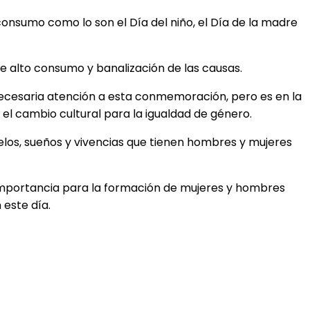
nsumo como lo son el Día del niño, el Día de la madre
e alto consumo y banalización de las causas.
a necesaria atención a esta conmemoración, pero es en la
el cambio cultural para la igualdad de género.
helos, sueños y vivencias que tienen hombres y mujeres
importancia para la formación de mujeres y hombres
 este día.