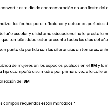
nvertir este día de conmemoración en una fiesta del co
lizar las fechas para reflexionar y actuar en períodos d
 del año escolar y el sistema educacional no le presta l
o que también debe estar presente todos los días del año 
buen punto de partida son las diferencias en temores, an
ública de mujeres en los espacios públicos en el
8M
y la 
u hija acompañó a su madre por primera vez a la calle en
alización del
8M
.
os campos requeridos están marcados
*