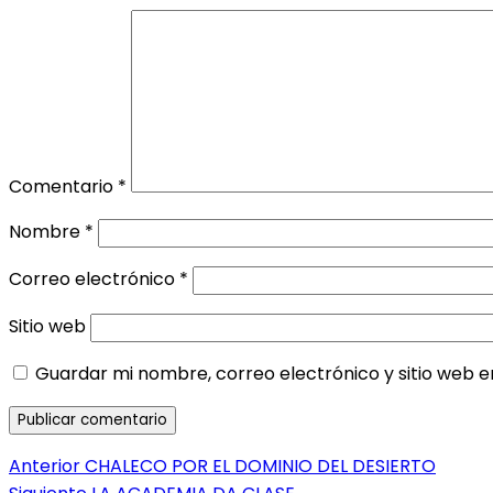
Comentario
*
Nombre
*
Correo electrónico
*
Sitio web
Guardar mi nombre, correo electrónico y sitio web 
Navegación
Entrada
Anterior
CHALECO POR EL DOMINIO DEL DESIERTO
anterior:
Entrada