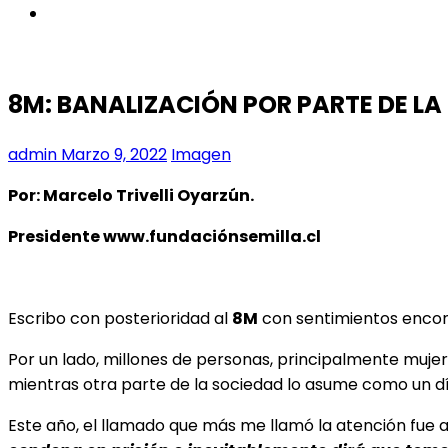
instagram
8M: BANALIZACIÓN POR PARTE DE L
admin
Marzo 9, 2022
Imagen
Por: Marcelo Trivelli Oyarzún.
Presidente www.fundaciónsemilla.cl
Escribo con posterioridad al
8M
con sentimientos encon
Por un lado, millones de personas, principalmente mujer
mientras otra parte de la sociedad lo asume como un día
Este año, el llamado que más me llamó la atención fue 