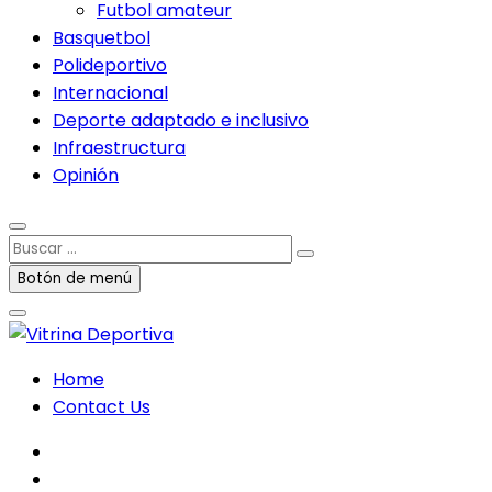
Futbol amateur
Basquetbol
Polideportivo
Internacional
Deporte adaptado e inclusivo
Infraestructura
Opinión
Buscar
…
Botón de menú
Home
Contact Us
facebook
twitter