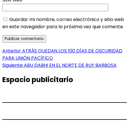
Guardar mi nombre, correo electrónico y sitio web
en este navegador para la próxima vez que comente.
Navegación
Entrada
Anterior
ATRÁS QUEDAN LOS 100 DÍAS DE OSCURIDAD
anterior:
PARA UNIÓN PACÍFICO
de
Entrada
Siguiente
ABU DABHI EN EL NORTE DE RUY BARBOSA
entradas
siguiente:
Espacio publicitario