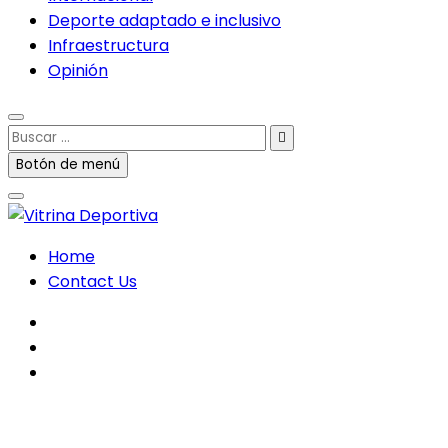
Deporte adaptado e inclusivo
Infraestructura
Opinión
Buscar
…
Botón de menú
Home
Contact Us
facebook
twitter
instagram