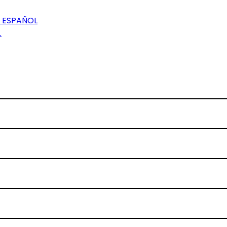
 ESPAÑOL
.