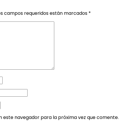
os campos requeridos están marcados
*
en este navegador para la próxima vez que comente.