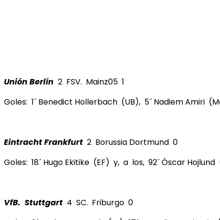
Unión Berlín
2 FSV. Mainz05 1
Goles: 1´ Benedict Hollerbach (UB), 5´ Nadiem Amiri (M
Eintracht Frankfurt
2 Borussia Dortmund 0
Goles: 18´ Hugo Ekitike (EF) y, a los, 92´ Óscar Hojlund 
VfB. Stuttgart
4 SC. Friburgo 0