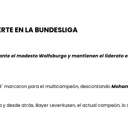
RTE EN LA BUNDESLIGA
nte el modesto Wolfsburgo y mantienen el liderato en
 39´ marcaron para el multicampeón, descontando
Moham
y desde atrás, Bayer Leverkusen, el actual campeón, lo s