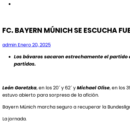
instagram
FC. BAYERN MÚNICH SE ESCUCHA FUE
admin
Enero 20, 2025
Los bávaros sacaron estrechamente el partido a
partidos.
León Goretzka
, en los 20´ y 62´ y
Michael Olise
, en los
estuvo abierto para sorpresa de la afición.
Bayern Múnich marcha seguro a recuperar la Bundesliga 
La jornada.