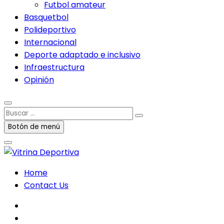
Futbol amateur
Basquetbol
Polideportivo
Internacional
Deporte adaptado e inclusivo
Infraestructura
Opinión
Buscar
…
Botón de menú
Home
Contact Us
facebook
twitter