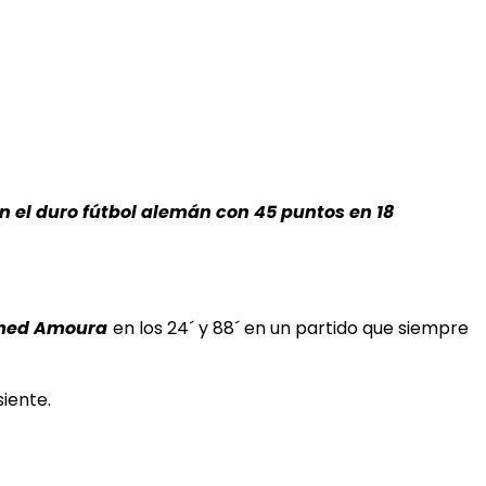
 el duro fútbol alemán con 45 puntos en 18
ed Amoura
en los 24´ y 88´ en un partido que siempre
iente.