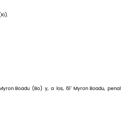
Ki).
´ Myron Boadu (Bo) y, a los, 61´ Myron Boadu, penal