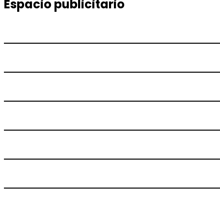
entradas
Espacio publicitario