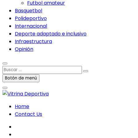
Futbol amateur
Basquetbol
Polideportivo
Internacional
Deporte adaptado e inclusivo
Infraestructura
Opinión
Buscar
…
Botón de menú
Home
Contact Us
facebook
twitter