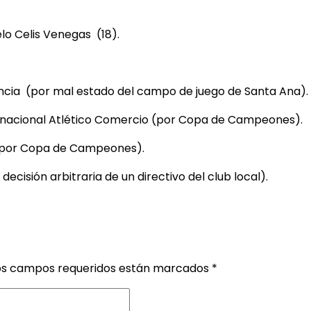
lo Celis Venegas (18).
cia (por mal estado del campo de juego de Santa Ana).
rnacional Atlético Comercio (por Copa de Campeones).
 (por Copa de Campeones).
ecisión arbitraria de un directivo del club local).
os campos requeridos están marcados
*