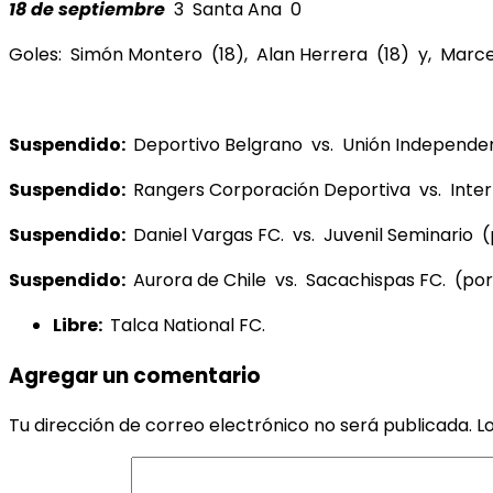
18 de septiembre
3 Santa Ana 0
Goles: Simón Montero (18), Alan Herrera (18) y, Marce
Suspendido:
Deportivo Belgrano vs. Unión Independen
Suspendido:
Rangers Corporación Deportiva vs. Inte
Suspendido:
Daniel Vargas FC. vs. Juvenil Seminario
Suspendido:
Aurora de Chile vs. Sacachispas FC. (por d
Libre:
Talca National FC.
Agregar un comentario
Tu dirección de correo electrónico no será publicada.
L