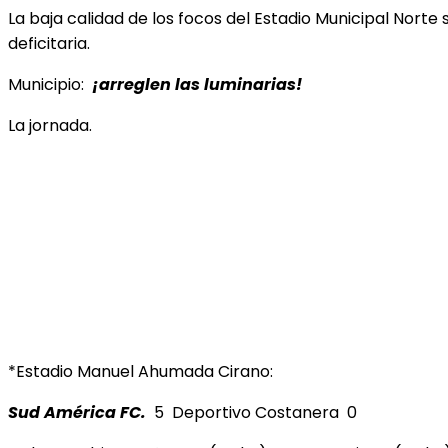
La baja calidad de los focos del Estadio Municipal Norte
deficitaria.
Municipio:
¡arreglen las luminarias!
La jornada.
*Estadio Manuel Ahumada Cirano:
Sud América FC.
5 Deportivo Costanera 0