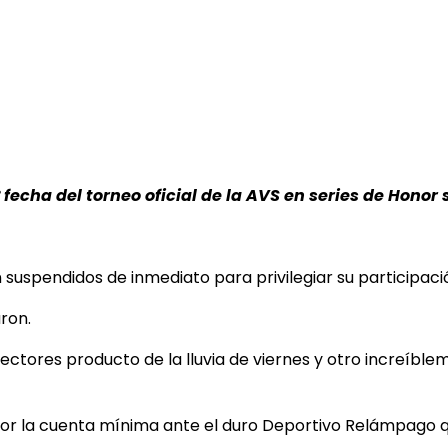
 fecha del torneo oficial de la AVS en series de Honor 
 suspendidos de inmediato para privilegiar su participa
ron.
tores producto de la lluvia de viernes y otro increíblem
or la cuenta mínima ante el duro Deportivo Relámpago 