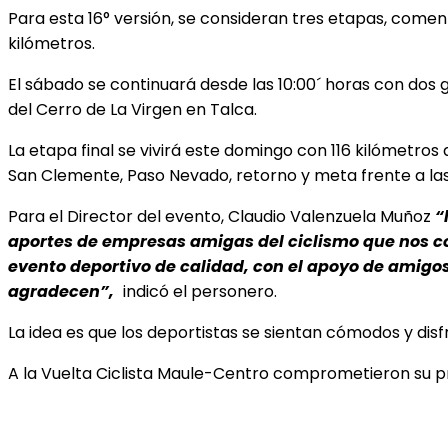
Para esta 16° versión, se consideran tres etapas, comen
kilómetros.
El sábado se continuará desde las 10:00´ horas con dos 
del Cerro de La Virgen en Talca.
La etapa final se vivirá este domingo con 116 kilómetros 
San Clemente, Paso
Nevado, retorno y meta frente a las 
Para el Director del evento, Claudio Valenzuela Muñoz
“
aportes de empresas amigas del ciclismo que nos co
evento deportivo de calidad, con el apoyo de amigos
agradecen”,
indicó el personero.
La idea es que los deportistas se sientan cómodos y dis
A la Vuelta Ciclista Maule-Centro comprometieron su pr