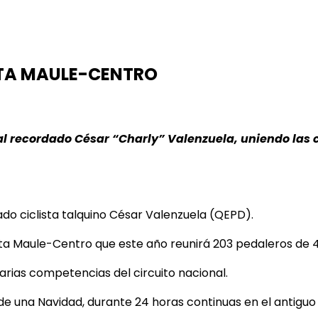
ISTA MAULE-CENTRO
al recordado César “Charly” Valenzuela, uniendo las
do ciclista talquino César Valenzuela (QEPD).
iclista Maule-Centro que este año reunirá 203 pedaleros de
arias competencias del circuito nacional.
de una Navidad, durante 24 horas continuas en el antiguo