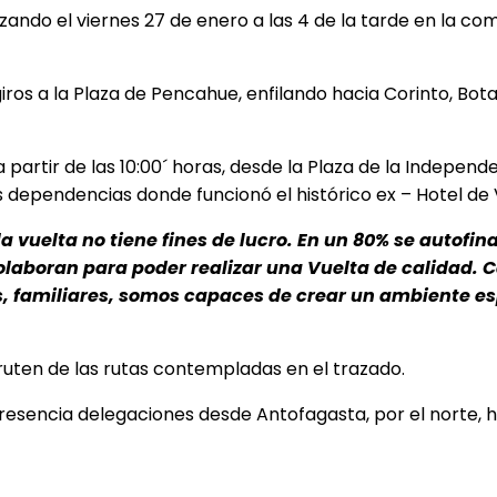
zando el viernes 27 de enero a las 4 de la tarde en la co
giros a la Plaza de Pencahue, enfilando hacia Corinto, B
a partir de las 10:00´ horas, desde la Plaza de la Indepen
dependencias donde funcionó el histórico ex – Hotel de Vi
la vuelta no tiene fines de lucro. En un 80% se autofina
laboran para poder realizar una Vuelta de calidad. 
, familiares, somos capaces de crear un ambiente esp
fruten de las rutas contempladas en el trazado.
esencia delegaciones desde Antofagasta, por el norte, ha