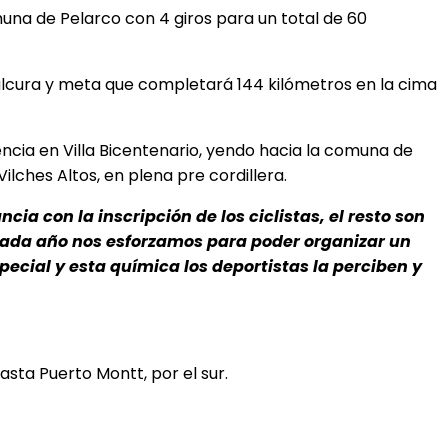
muna de Pelarco con 4 giros para un total de 60
otalcura y meta que completará 144 kilómetros en la cima
dencia en Villa Bicentenario, yendo hacia la comuna de
lches Altos, en plena pre cordillera.
ncia con la inscripción de los ciclistas, el resto son
Cada año nos esforzamos para poder organizar un
ecial y esta química los deportistas la perciben y
sta Puerto Montt, por el sur.