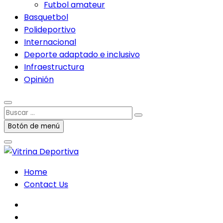
Futbol amateur
Basquetbol
Polideportivo
Internacional
Deporte adaptado e inclusivo
Infraestructura
Opinión
Buscar
…
Botón de menú
Home
Contact Us
facebook
twitter