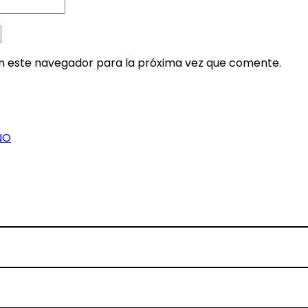
en este navegador para la próxima vez que comente.
NO