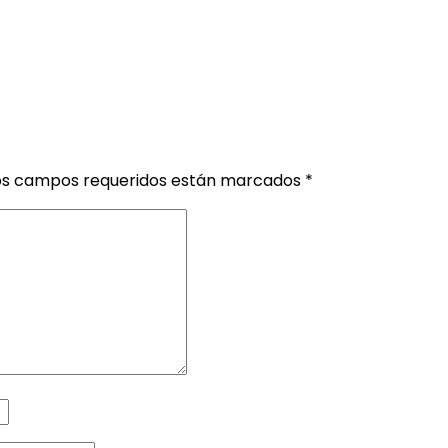
os campos requeridos están marcados
*