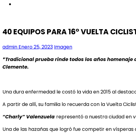
instagram
40 EQUIPOS PARA 16° VUELTA CICL
admin
Enero 25, 2023
Imagen
*Tradicional prueba rinde todos los años homenaje 
Clemente.
Una dura enfermedad le costó la vida en 2015 al destaca
A partir de allí, su familia lo recuerda con la Vuelta C
“Charly” Valenzuela
representó a nuestra ciudad en v
Una de las hazañas que logró fue competir en vísperas 