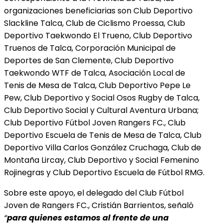
organizaciones beneficiarias son Club Deportivo
Slackline Talca, Club de Ciclismo Proessa, Club
Deportivo Taekwondo El Trueno, Club Deportivo
Truenos de Talca, Corporación Municipal de
Deportes de San Clemente, Club Deportivo
Taekwondo WTF de Talca, Asociación Local de
Tenis de Mesa de Talca, Club Deportivo Pepe Le
Pew, Club Deportivo y Social Osos Rugby de Talca,
Club Deportivo Social y Cultural Aventura Urbana;
Club Deportivo Fútbol Joven Rangers FC., Club
Deportivo Escuela de Tenis de Mesa de Talca, Club
Deportivo Villa Carlos González Cruchaga, Club de
Montaña Lircay, Club Deportivo y Social Femenino
Rojinegras y Club Deportivo Escuela de Fútbol RMG.
Sobre este apoyo, el delegado del Club Fútbol
Joven de Rangers FC., Cristián Barrientos, señaló
“
para quienes estamos al frente de una