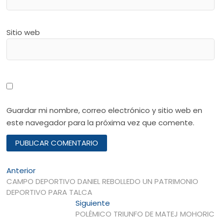
Sitio web
Guardar mi nombre, correo electrónico y sitio web en
este navegador para la próxima vez que comente.
Navegación
Entrada
Anterior
anterior:
CAMPO DEPORTIVO DANIEL REBOLLEDO UN PATRIMONIO
de
DEPORTIVO PARA TALCA
entradas
Entrada
Siguiente
siguiente:
POLÉMICO TRIUNFO DE MATEJ MOHORIC