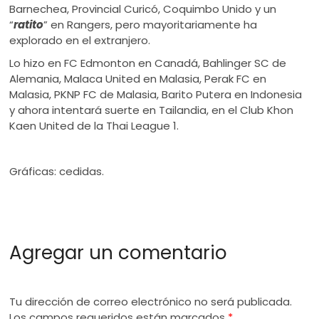
Barnechea, Provincial Curicó, Coquimbo Unido y un
“
ratito
” en Rangers, pero mayoritariamente ha
explorado en el extranjero.
Lo hizo en FC Edmonton en Canadá, Bahlinger SC de
Alemania, Malaca United en Malasia, Perak FC en
Malasia, PKNP FC de Malasia, Barito Putera en Indonesia
y ahora intentará suerte en Tailandia, en el Club Khon
Kaen United de la Thai League 1.
Gráficas: cedidas.
Agregar un comentario
Tu dirección de correo electrónico no será publicada.
Los campos requeridos están marcados
*