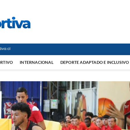
Vitrina Deportiva
TODO EN DEPORTE NACIONAL E INTERNACIONAL
iva.cl
ORTIVO
INTERNACIONAL
DEPORTE ADAPTADO E INCLUSIVO