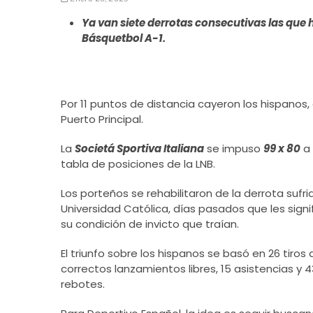
Ya van siete derrotas consecutivas las que h
Básquetbol A-1.
Por 11 puntos de distancia cayeron los hispanos, 
Puerto Principal.
La
Societá Sportiva Italiana
se impuso
99 x 80
a 
tabla de posiciones de la LNB.
Los porteños se rehabilitaron de la derrota sufr
Universidad Católica, días pasados que les signi
su condición de invicto que traían.
El triunfo sobre los hispanos se basó en 26 tiros
correctos lanzamientos libres, 15 asistencias y 
rebotes.