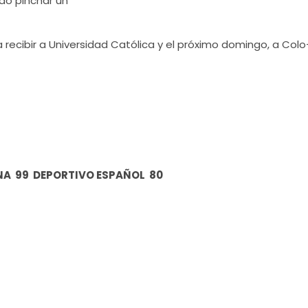
ndo pinchar un
 recibir a Universidad Católica y el próximo domingo, a Colo
NA 99 DEPORTIVO ESPAÑOL 80