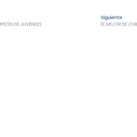
Entra
Siguiente
siguie
MPEÓN DE JUVENILES
EL MEJOR DE CHI