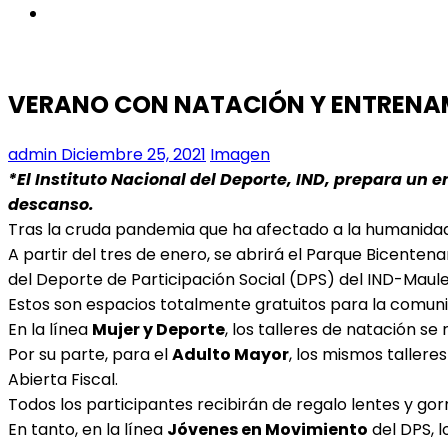
instagram
VERANO CON NATACIÓN Y ENTRENA
admin
Diciembre 25, 2021
Imagen
*El Instituto Nacional del Deporte, IND, prepara un 
descanso.
Tras la cruda pandemia que ha afectado a la humanidad q
A partir del tres de enero, se abrirá el Parque Bicentena
del Deporte de Participación Social (DPS) del IND-Maule
Estos son espacios totalmente gratuitos para la comun
En la línea
Mujer y Deporte
, los talleres de natación se 
Por su parte, para el
Adulto Mayor
, los mismos talleres
Abierta Fiscal.
Todos los participantes recibirán de regalo lentes y gor
En tanto, en la línea
Jóvenes en Movimiento
del DPS, l