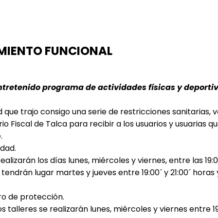
MIENTO FUNCIONAL
entretenido programa de actividades físicas y deportiv
ue trajo consigo una serie de restricciones sanitarias, v
rio Fiscal de Talca para recibir a los usuarios y usuarias 
.
idad.
realizarán los días lunes, miércoles y
viernes, entre las 19:0
 tendrán lugar martes y jueves entre 19:00´ y 21:00´ horas y
ro de protección.
os talleres se realizarán lunes, miércoles y viernes entre 1