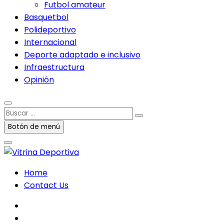
Futbol amateur
Basquetbol
Polideportivo
Internacional
Deporte adaptado e inclusivo
Infraestructura
Opinión
Buscar
…
Botón de menú
Home
Contact Us
facebook
twitter