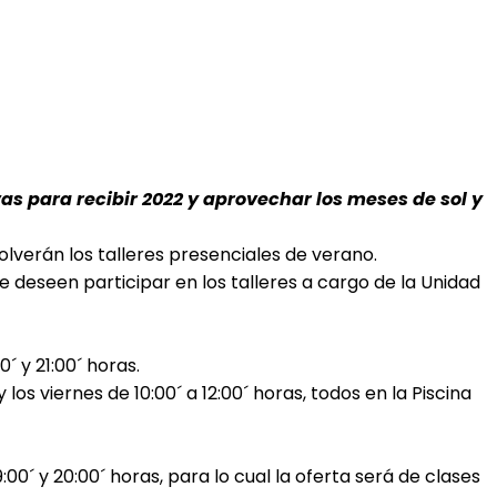
as para recibir 2022 y aprovechar los meses de sol y
olverán los talleres presenciales de verano.
que deseen participar en los talleres a cargo de la Unidad
0´ y 21:00´ horas.
 los viernes de 10:00´ a 12:00´ horas, todos en la Piscina
9:00´ y 20:00´ horas, para lo cual la oferta será de clases