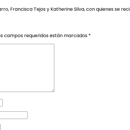
rro, Francisca Tejos y Katherine Silva, con quienes se rec
os campos requeridos están marcados
*