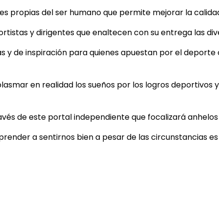
 propias del ser humano que permite mejorar la calidad d
tistas y dirigentes que enaltecen con su entrega las dive
as y de inspiración para quienes apuestan por el deporte
plasmar en realidad los sueños por los logros deportivos y 
ravés de este portal independiente que focalizará anhelo
aprender a sentirnos bien a pesar de las circunstancias e