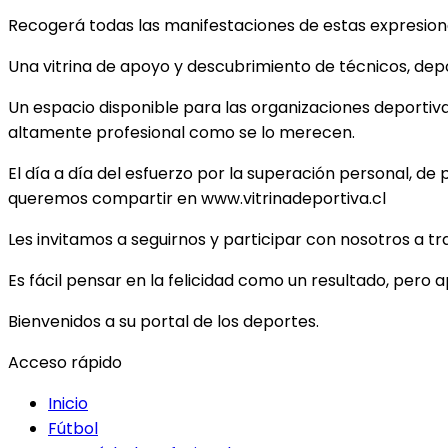
Recogerá todas las manifestaciones de estas expresiones
Una vitrina de apoyo y descubrimiento de técnicos, depor
Un espacio disponible para las organizaciones deportiv
altamente profesional como se lo merecen.
El día a día del esfuerzo por la superación personal, de 
queremos compartir en www.vitrinadeportiva.cl
Les invitamos a seguirnos y participar con nosotros a t
Es fácil pensar en la felicidad como un resultado, pero 
Bienvenidos a su portal de los deportes.
Acceso rápido
Inicio
Fútbol