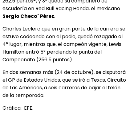
262.5 puntos-, y 3° quedó su compañero de
escudería en Red Bull Racing Honda, el mexicano
Sergio Checo´ Pérez
.
Charles Leclerc que en gran parte de la carrera se
estuvo codeando con el podio, quedó rezagado al
4° lugar, mientras que, el campeón vigente, Lewis
Hamilton entró 5° perdiendo la punta del
Campeonato (256.5 puntos).
En dos semanas más (24 de octubre), se disputará
el GP de Estados Unidos, que se irá a Texas, Circuito
de Las Américas, a seis carreras de bajar el telón
de la temporada.
Gráfica: EFE.