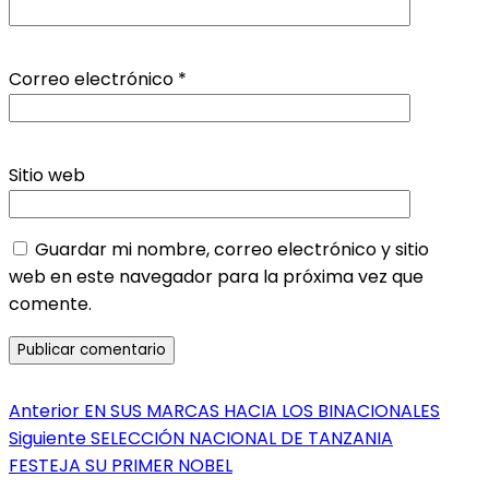
Correo electrónico
*
Sitio web
Guardar mi nombre, correo electrónico y sitio
web en este navegador para la próxima vez que
comente.
Navegación
Entrada
Anterior
EN SUS MARCAS HACIA LOS BINACIONALES
anterior:
Entrada
Siguiente
SELECCIÓN NACIONAL DE TANZANIA
de
siguiente:
FESTEJA SU PRIMER NOBEL