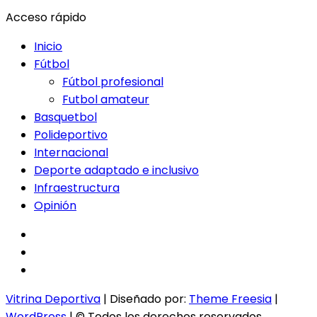
Acceso rápido
Inicio
Fútbol
Fútbol profesional
Futbol amateur
Basquetbol
Polideportivo
Internacional
Deporte adaptado e inclusivo
Infraestructura
Opinión
facebook
twitter
instagram
Vitrina Deportiva
| Diseñado por:
Theme Freesia
|
WordPress
| © Todos los derechos reservados