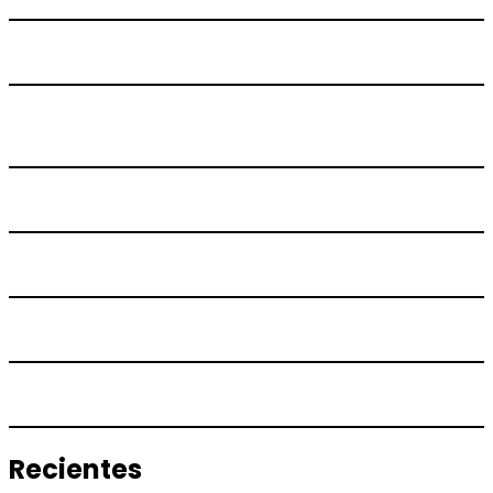
Recientes