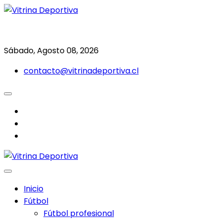
Saltar
al
Todo en deporte nacional e internacional
Vitrina Deportiva
contenido
Sábado, Agosto 08, 2026
contacto@vitrinadeportiva.cl
facebook
twitter
instagram
Inicio
Fútbol
Fútbol profesional