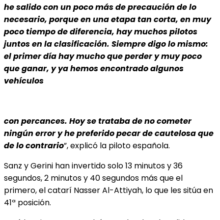
he salido con un poco más de precaución de lo
necesario, porque en una etapa tan corta, en muy
poco tiempo de diferencia, hay muchos pilotos
juntos en la clasificación. Siempre digo lo mismo:
el primer día hay mucho que perder y muy poco
que ganar, y ya hemos encontrado algunos
vehículos
con percances. Hoy se trataba de no cometer
ningún error y he preferido pecar de cautelosa que
de lo contrario
”, explicó la piloto española.
Sanz y Gerini han invertido solo 13 minutos y 36
segundos, 2 minutos y 40 segundos más que el
primero, el catarí Nasser Al-Attiyah, lo que les sitúa en
41ª posición.