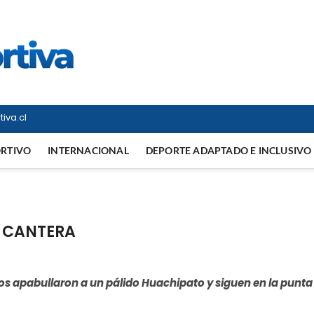
Vitrina Deportiva
TODO EN DEPORTE NACIONAL E INTERNACIONAL
iva.cl
ORTIVO
INTERNACIONAL
DEPORTE ADAPTADO E INCLUSIVO
U CANTERA
os apabullaron a un pálido Huachipato y siguen en la punta