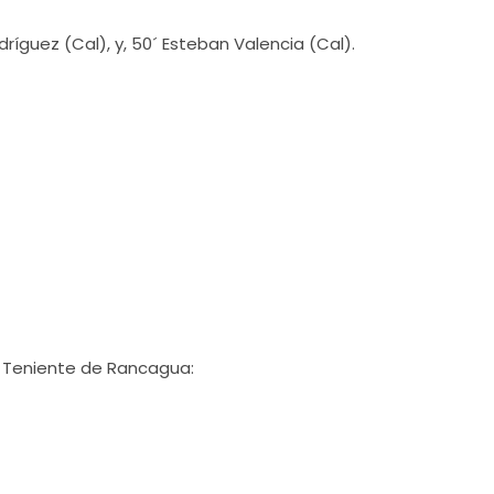
ríguez (Cal), y, 50´ Esteban Valencia (Cal).
l Teniente de Rancagua: