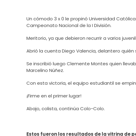
Un cómodo 3 x 0 le propinó Universidad Católica
Campeonato Nacional de la I División.
Meritorio, ya que debieron recurrir a varios juve
Abrió la cuenta Diego Valencia, delantero quién
Se inscribió luego Clemente Montes quien llevaba
Marcelino Núñez.
Con esta victoria, el equipo estudiantil se empin
¡Firme en el primer lugar!
Abajo, colista, continúa Colo-Colo.
Estos fueron los resultados de la vitrina de p