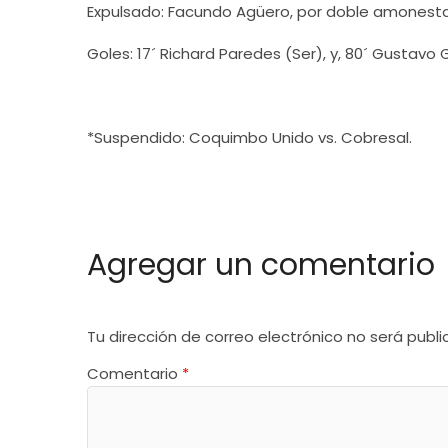
Expulsado: Facundo Agüero, por doble amonesta
Goles: 17´ Richard Paredes (Ser), y, 80´ Gustavo
*Suspendido: Coquimbo Unido vs. Cobresal.
Agregar un comentario
Tu dirección de correo electrónico no será publi
Comentario
*