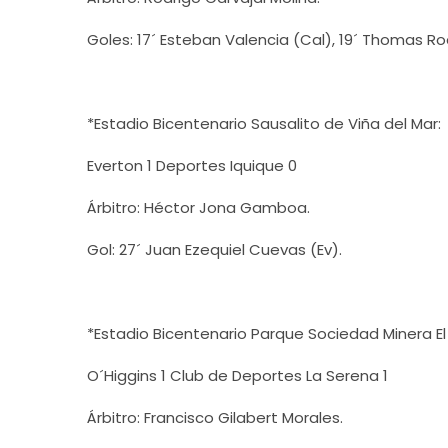
Goles: 17´ Esteban Valencia (Cal), 19´ Thomas Rod
*Estadio Bicentenario Sausalito de Viña del Mar:
Everton 1 Deportes Iquique 0
Árbitro: Héctor Jona Gamboa.
Gol: 27´ Juan Ezequiel Cuevas (Ev).
*Estadio Bicentenario Parque Sociedad Minera E
O´Higgins 1 Club de Deportes La Serena 1
Árbitro: Francisco Gilabert Morales.