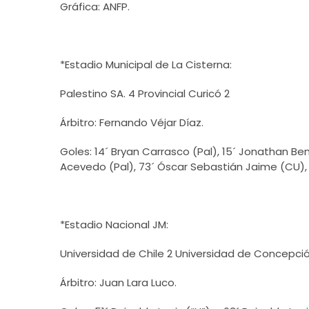
Gráfica: ANFP.
*Estadio Municipal de La Cisterna:
Palestino SA. 4 Provincial Curicó 2
Árbitro: Fernando Véjar Díaz.
Goles: 14´ Bryan Carrasco (Pal), 15´ Jonathan Ben
Acevedo (Pal), 73´ Óscar Sebastián Jaime (CU), 
*Estadio Nacional JM:
Universidad de Chile 2 Universidad de Concepci
Árbitro: Juan Lara Luco.