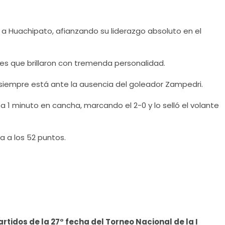
 a Huachipato, afianzando su liderazgo absoluto en el
niles que brillaron con tremenda personalidad.
 siempre está ante la ausencia del goleador Zampedri.
 1 minuto en cancha, marcando el 2-0 y lo selló el volante
a a los 52 puntos.
artidos de la 27° fecha del Torneo Nacional de la I