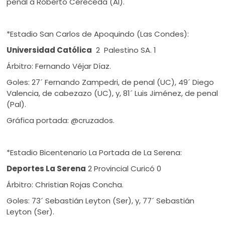
penal a Roberto Cereceda (AI).
*Estadio San Carlos de Apoquindo (Las Condes):
Universidad Católica
2 Palestino SA. 1
Árbitro: Fernando Véjar Díaz.
Goles: 27´ Fernando Zampedri, de penal (UC), 49´ Diego
Valencia, de cabezazo (UC), y, 81´ Luis Jiménez, de penal
(Pal).
Gráfica portada: @cruzados.
*Estadio Bicentenario La Portada de La Serena:
Deportes La Serena
2 Provincial Curicó 0
Árbitro: Christian Rojas Concha.
Goles: 73´ Sebastián Leyton (Ser), y, 77´ Sebastián
Leyton (Ser).