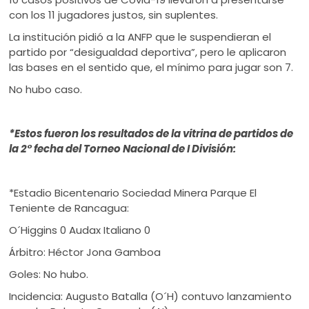
con los 11 jugadores justos, sin suplentes.
La institución pidió a la ANFP que le suspendieran el
partido por “desigualdad deportiva”, pero le aplicaron
las bases en el sentido que, el mínimo para jugar son 7.
No hubo caso.
*Estos fueron los resultados de la vitrina de partidos de
la 2° fecha del Torneo Nacional de I División:
*Estadio Bicentenario Sociedad Minera Parque El
Teniente de Rancagua:
O´Higgins 0 Audax Italiano 0
Árbitro: Héctor Jona Gamboa
Goles: No hubo.
Incidencia: Augusto Batalla (O´H) contuvo lanzamiento