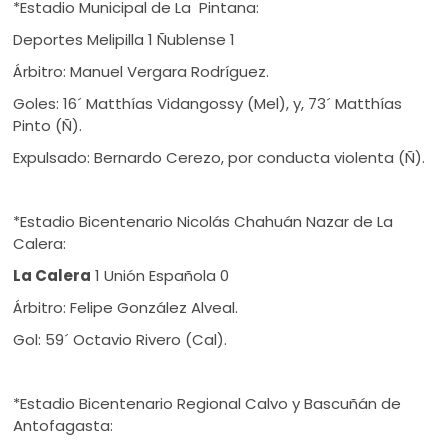
*Estadio Municipal de La Pintana:
Deportes Melipilla 1 Ñublense 1
Árbitro: Manuel Vergara Rodríguez.
Goles: 16´ Matthías Vidangossy (Mel), y, 73´ Matthías
Pinto (Ñ).
Expulsado: Bernardo Cerezo, por conducta violenta (Ñ).
*Estadio Bicentenario Nicolás Chahuán Nazar de La
Calera:
La Calera
1 Unión Española 0
Árbitro: Felipe González Alveal.
Gol: 59´ Octavio Rivero (Cal).
*Estadio Bicentenario Regional Calvo y Bascuñán de
Antofagasta: