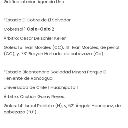
Gráfica interior: Agencia Uno.
*Estadio El Cobre de El Salvador:
Cobresal 1
Colo-Colo
2
Árbitro: César Deischler Keller.
Goles: 15´ Iván Morales (CC), 41´ Iván Morales, de penal
(CC), y, 73´ Brayan Hurtado, de cabezazo (Cb).
*Estadio Bicentenario Sociedad Minera Parque El
Teniente de Rancagua:
Universidad de Chile 1 Huachipato 1
Árbitro: Cristián Garay Reyes.
Goles: 14´ Israel Poblete (H), y, 62´ Ángelo Henríquez, de
cabezazo (“U”).