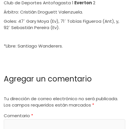
Club de Deportes Antofagasta 1
Everton
2
Árbitro: Cristián Droguett Valenzuela.
Goles: 47´ Gary Moya (Ev), 71´ Tobías Figueroa (Ant), y,
92´ Sebastián Pereira (Ev).
*Libre: Santiago Wanderers.
Agregar un comentario
Tu dirección de correo electrónico no será publicada.
Los campos requeridos están marcados
*
Comentario
*