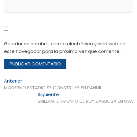
Guardar mi nombre, correo electrónico y sitio web en
este navegador para la próxima vez que comente.
Navegación
Entrada
Anterior
anterior:
MODERNO ESTADIO SE CONSTRUYE EN PAHUIL
de
Entrada
Siguiente
entradas
siguiente:
BRILLANTE TRIUNFO DE RUY BARBOSA EN USA