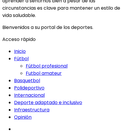
aprender a sentirnos bien a pesar de las
circunstancias es clave para mantener un estilo de
vida saludable.
Bienvenidos a su portal de los deportes.
Acceso rápido
Inicio
Fútbol
Fútbol profesional
Futbol amateur
Basquetbol
Polideportivo
Internacional
Deporte adaptado e inclusivo
Infraestructura
Opinión
facebook