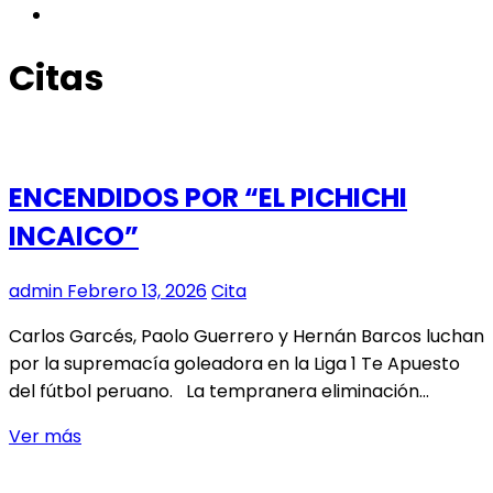
instagram
Citas
ENCENDIDOS POR “EL PICHICHI
INCAICO”
admin
Febrero 13, 2026
Cita
Carlos Garcés, Paolo Guerrero y Hernán Barcos luchan
por la supremacía goleadora en la Liga 1 Te Apuesto
del fútbol peruano. La tempranera eliminación…
ENCENDIDOS
Ver más
POR
“EL