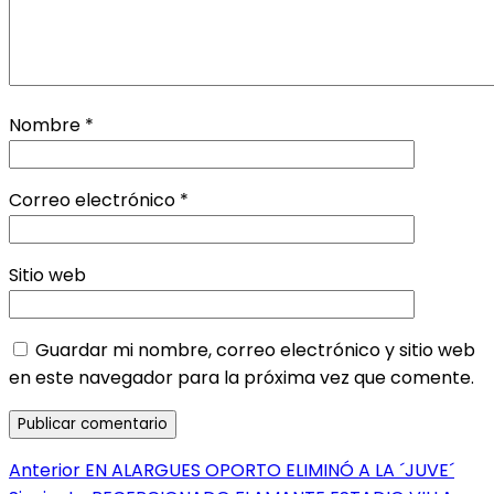
Nombre
*
Correo electrónico
*
Sitio web
Guardar mi nombre, correo electrónico y sitio web
en este navegador para la próxima vez que comente.
Navegación
Entrada
Anterior
EN ALARGUES OPORTO ELIMINÓ A LA ´JUVE´