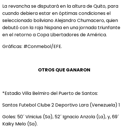
La revancha se disputará en la altura de Quito, para
cuando debiera estar en óptimas condiciones el
seleccionado boliviano Alejandro Chumacero, quien
debutó con la roja hispana en una jornada triunfante
en el retorno a Copa Libertadores de América.
Gráficas: #Conmebol/EFE.
OTROS QUE GANARON
*Estadio Villa Belmiro del Puerto de Santos:
Santos Futebol Clube 2 Deportivo Lara (Venezuela) 1
Goles: 50´ Vinicius (Sa), 52´ Ignacio Anzola (La), y, 69´
Kaiky Melo (Sa).