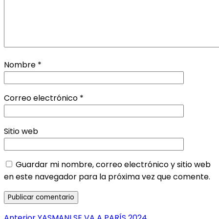
Nombre
*
Correo electrónico
*
Sitio web
Guardar mi nombre, correo electrónico y sitio web
en este navegador para la próxima vez que comente.
Entrada
Anterior
YASMANI SE VA A PARÍS 2024