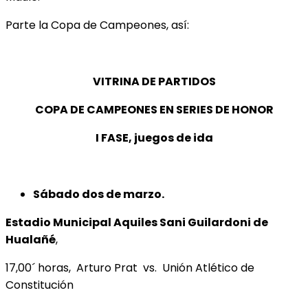
Parte la Copa de Campeones, así:
VITRINA DE PARTIDOS
COPA DE CAMPEONES EN SERIES DE HONOR
I FASE, juegos de ida
Sábado dos de marzo.
Estadio Municipal Aquiles Sani Guilardoni de
Hualañé
,
17,00´ horas, Arturo Prat vs. Unión Atlético de
Constitución