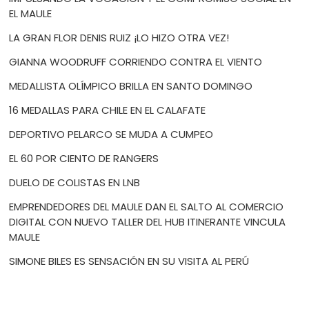
EL MAULE
LA GRAN FLOR DENIS RUIZ ¡LO HIZO OTRA VEZ!
GIANNA WOODRUFF CORRIENDO CONTRA EL VIENTO
MEDALLISTA OLÍMPICO BRILLA EN SANTO DOMINGO
16 MEDALLAS PARA CHILE EN EL CALAFATE
DEPORTIVO PELARCO SE MUDA A CUMPEO
EL 60 POR CIENTO DE RANGERS
DUELO DE COLISTAS EN LNB
EMPRENDEDORES DEL MAULE DAN EL SALTO AL COMERCIO
DIGITAL CON NUEVO TALLER DEL HUB ITINERANTE VINCULA
MAULE
SIMONE BILES ES SENSACIÓN EN SU VISITA AL PERÚ