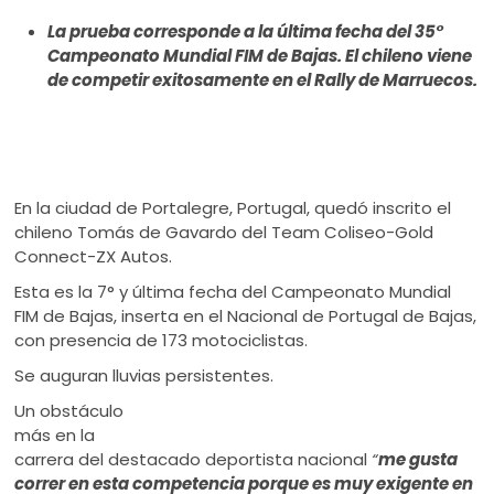
ú
La prueba corresponde a la última fecha del 35°
Campeonato Mundial FIM de Bajas. El chileno viene
de competir exitosamente en el Rally de Marruecos.
En la ciudad de Portalegre, Portugal, quedó inscrito el
chileno Tomás de Gavardo del Team Coliseo-Gold
Connect-ZX Autos.
Esta es la 7° y última fecha del Campeonato Mundial
FIM de Bajas, inserta en el Nacional de Portugal de Bajas,
con presencia de 173 motociclistas.
Se auguran lluvias persistentes.
Un obstáculo
más en la
carrera del destacado deportista nacional
“
me gusta
correr en esta competencia porque es muy exigente en