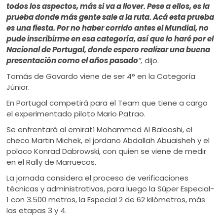
todos los aspectos, más si va a llover. Pese a ellos, es la
prueba donde más gente sale a la ruta. Acá esta prueba
es una fiesta. Por no haber corrido antes el Mundial, no
pude inscribirme en esa categoría, así que lo haré por el
Nacional de Portugal, donde espero realizar una buena
presentación como el años pasado
”,
dijo.
Tomás de Gavardo viene de ser 4° en la Categoría
Júnior.
En Portugal competirá para el Team que tiene a cargo
el experimentado piloto Mario Patrao.
Se enfrentará al emiratí Mohammed Al Balooshi, el
checo Martin Michek, el jordano Abdallah Abuaisheh y el
polaco Konrad Dabrowski, con quien se viene de medir
en el Rally de Marruecos.
La jornada considera el proceso de verificaciones
técnicas y administrativas, para luego la Súper Especial-
1 con 3.500 metros, la Especial 2 de 62 kilómetros, más
las etapas 3 y 4.