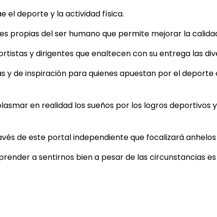
el deporte y la actividad física.
 propias del ser humano que permite mejorar la calidad d
tistas y dirigentes que enaltecen con su entrega las dive
as y de inspiración para quienes apuestan por el deporte
plasmar en realidad los sueños por los logros deportivos y 
ravés de este portal independiente que focalizará anhelo
aprender a sentirnos bien a pesar de las circunstancias e