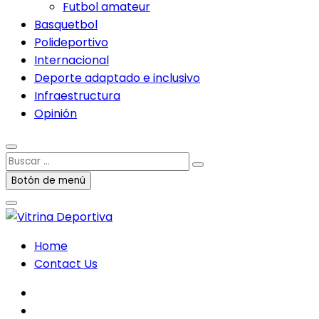
Futbol amateur
Basquetbol
Polideportivo
Internacional
Deporte adaptado e inclusivo
Infraestructura
Opinión
Buscar
…
Botón de menú
Home
Contact Us
facebook
twitter