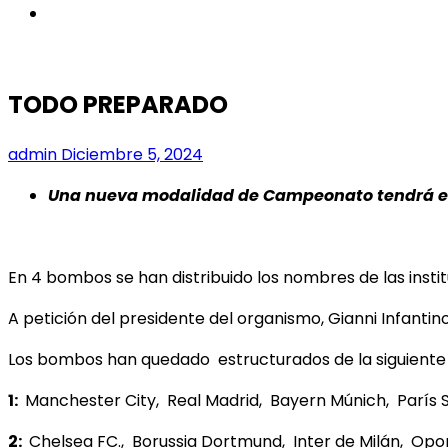
instagram
TODO PREPARADO
admin
Diciembre 5, 2024
Una nueva modalidad de Campeonato tendrá el
En 4 bombos se han distribuido los nombres de las inst
A petición del presidente del organismo, Gianni Infantino,
Los bombos han quedado estructurados de la siguient
1:
Manchester City, Real Madrid, Bayern Múnich, París S
2:
Chelsea FC., Borussia Dortmund, Inter de Milán, Opor