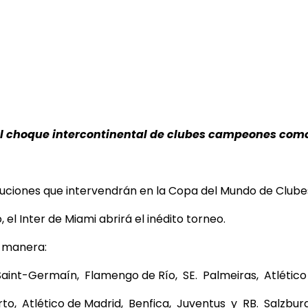
 choque intercontinental de clubes campeones como
ituciones que intervendrán en la Copa del Mundo de Clube
 el Inter de Miami abrirá el inédito torneo.
e manera:
aint-Germaín, Flamengo de Río, SE. Palmeiras, Atlético 
to, Atlético de Madrid, Benfica, Juventus y RB. Salzbur