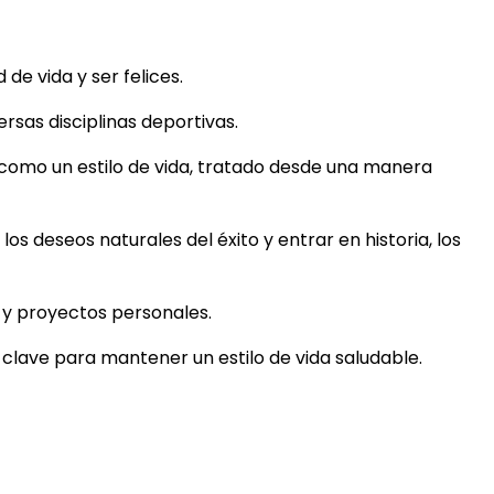
e vida y ser felices.
rsas disciplinas deportivas.
 como un estilo de vida, tratado desde una manera
los deseos naturales del éxito y entrar en historia, los
s y proyectos personales.
s clave para mantener un estilo de vida saludable.