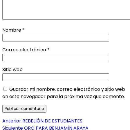
Nombre
*
Correo electrónico
*
Sitio web
Guardar mi nombre, correo electrónico y sitio web
en este navegador para la próxima vez que comente.
Navegación
Entrada
Anterior
REBELIÓN DE ESTUDIANTES
anterior:
Entrada
Siguiente
ORO PARA BENJAMÍN ARAYA