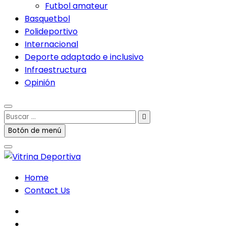
Futbol amateur
Basquetbol
Polideportivo
Internacional
Deporte adaptado e inclusivo
Infraestructura
Opinión
Buscar
…
Botón de menú
Home
Contact Us
facebook
twitter