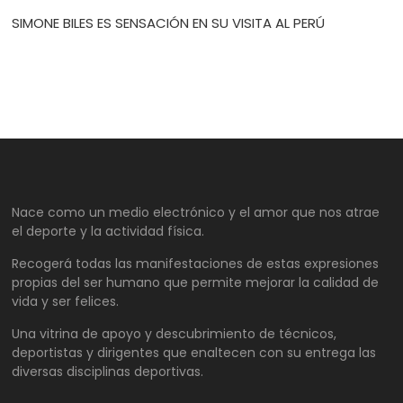
SIMONE BILES ES SENSACIÓN EN SU VISITA AL PERÚ
Nace como un medio electrónico y el amor que nos atrae
el deporte y la actividad física.
Recogerá todas las manifestaciones de estas expresiones
propias del ser humano que permite mejorar la calidad de
vida y ser felices.
Una vitrina de apoyo y descubrimiento de técnicos,
deportistas y dirigentes que enaltecen con su entrega las
diversas disciplinas deportivas.