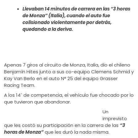
ú
Llevaban 14 minutos de carrera en las “3 horas
de Monza” (Italia), cuando el auto fue
colisionado violentamente por detrás,
quedando a la deriva.
Apenas 7 giros al circuito de Monza, Italia, dio el chileno
Benjamín Hites junto a sus co-equipo Clemens Schmid y
Kay Van Berlo en el auto N° 25 del equipo Grasser
Racing Team.
A los 14´ de competencia, el vehículo fue chocado por lo
que tuvieron que abandonar.
Un
imprevisto
que les costó su participación en la carrera de las
“3
horas de Monza”
que les duró la nada misma.