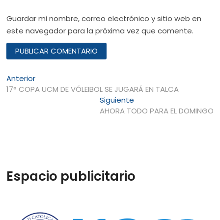
Guardar mi nombre, correo electrónico y sitio web en
este navegador para la próxima vez que comente.
Navegación
Entrada
Anterior
anterior:
17° COPA UCM DE VÓLEIBOL SE JUGARÁ EN TALCA
de
Entrada
Siguiente
entradas
siguiente:
AHORA TODO PARA EL DOMINGO
Espacio publicitario