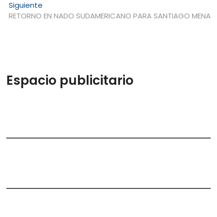
entradas
Entrada
Siguiente
siguiente:
RETORNO EN NADO SUDAMERICANO PARA SANTIAGO MENA
Espacio publicitario