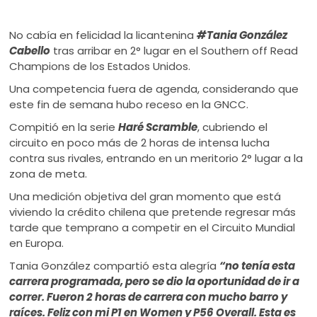
No cabía en felicidad la licantenina
#Tania González
Cabello
tras arribar en 2° lugar en el Southern off Read
Champions de los Estados Unidos.
Una competencia fuera de agenda, considerando que
este fin de semana hubo receso en la GNCC.
Compitió en la serie
Haré Scramble
, cubriendo el
circuito en poco más de 2 horas de intensa lucha
contra sus rivales, entrando en un meritorio 2° lugar a la
zona de meta.
Una medición objetiva del gran momento que está
viviendo la crédito chilena que pretende regresar más
tarde que temprano a competir en el Circuito Mundial
en Europa.
Tania González compartió esta alegría
“no tenía esta
carrera programada, pero se dio la oportunidad de ir a
correr. Fueron 2 horas de carrera con mucho barro y
raíces. Feliz con mi P1 en Women y P56 Overall. Esta es