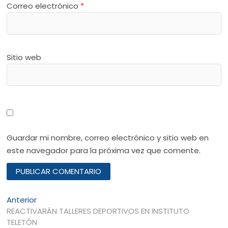
Correo electrónico
*
Sitio web
Guardar mi nombre, correo electrónico y sitio web en
este navegador para la próxima vez que comente.
Navegación
Entrada
Anterior
anterior:
REACTIVARÁN TALLERES DEPORTIVOS EN INSTITUTO
de
TELETÓN