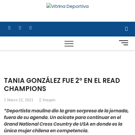
Saltar
al
Vitrina
TODO EN DEPORTE
contenido
NACIONAL E
Deportiv
INTERNACIONAL
facebook
twitter
instagram
B
o
t
ó
n
d
TANIA GONZÁLEZ FUE 2° EN EL READ
e
CHAMPIONS
m
e
Marzo 22, 2021
Imagen
n
ú
*Deportista maulina dio la gran sorpresa de la jornada,
fuera de su agenda. Un acicate para continuar en el
Grand National Cross Country de USA en donde es la
única mujer chilena en competencia.